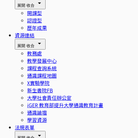
展開
收合
開課型
認證型
歷年成果
資源連結
展開
收合
教務處
教學發展中心
課程查詢系統
通識課程地圖
X實驗學院
新生書院FB
大學社會責任辦公室
iGER 教育部提升大學通識教育計畫
通識論壇
學習資源
法規表單
展開
收合