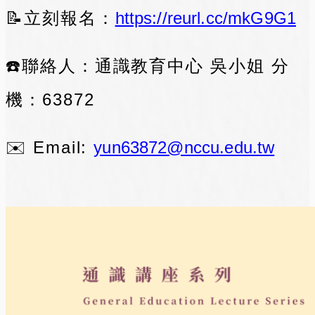
📝立刻報名：
https://reurl.cc/mkG9G1
☎️聯絡人：通識教育中心 吳小姐 分
機：63872
✉️ Email:
yun63872@nccu.edu.tw