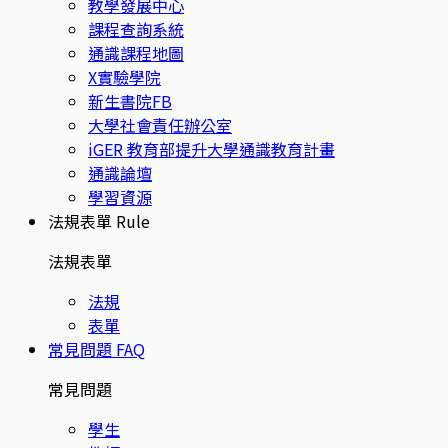
教學發展中心
課程查詢系統
通識課程地圖
X實驗學院
新生書院FB
大學社會責任辦公室
iGER 教育部提升大學通識教育計畫
通識論壇
學習資源
法規表單
Rule
法規表單
法規
表單
常見問題
FAQ
常見問題
學生