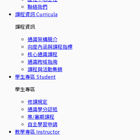
聯絡我們
課程資訊
Curricula
課程資訊
通識架構簡介
向度內涵與課程指標
核心通識課程
通識跨域指南
課程與活動集錦
學生專區
Student
學生專區
修課規定
通識學分認抵
寒/暑期課程
自主學習申請
教學專區
Instructor