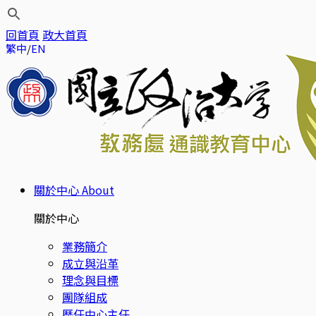
回首頁
政大首頁
繁中
EN
關於中心
About
關於中心
業務簡介
成立與沿革
理念與目標
團隊組成
歷任中心主任