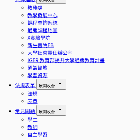
教務處
教學發展中心
課程查詢系統
通識課程地圖
X實驗學院
新生書院FB
大學社會責任辦公室
iGER 教育部提升大學通識教育計畫
通識論壇
學習資源
法規表單
展開
收合
法規
表單
常見問題
展開
收合
學生
教師
自主學習