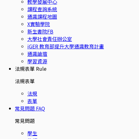
教學發展中心
課程查詢系統
通識課程地圖
X實驗學院
新生書院FB
大學社會責任辦公室
iGER 教育部提升大學通識教育計畫
通識論壇
學習資源
法規表單
Rule
法規表單
法規
表單
常見問題
FAQ
常見問題
學生