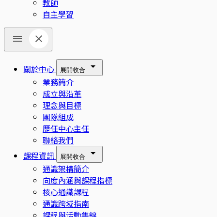
教師
自主學習
關於中心
展開
收合
業務簡介
成立與沿革
理念與目標
團隊組成
歷任中心主任
聯絡我們
課程資訊
展開
收合
通識架構簡介
向度內涵與課程指標
核心通識課程
通識跨域指南
課程與活動集錦