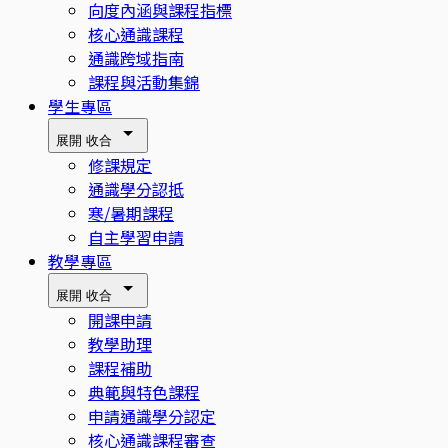
向度內涵與課程指標
核心通識課程
通識跨域指南
課程與活動集錦
學生專區
展開
收合
修課規定
通識學分認抵
寒/暑期課程
自主學習申請
教學專區
展開
收合
開課申請
教學助理
課程補助
典範與特色課程
申請通識學分認定
核心通識課程審查