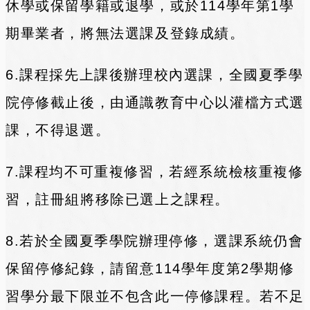
休學或保留學籍或退學，或於114學年第1學
期畢業者，將無法選課及登錄成績。
6.課程採先上課後辦理校內選課，全國夏季學
院停修截止後，由通識教育中心以灌檔方式選
課，不得退選。
7.課程均不可重複修習，若經系統檢核重複修
習，註冊組將移除已選上之課程。
8.若於全國夏季學院辦理停修，選課系統仍會
保留停修紀錄，請留意114學年度第2學期修
習學分最下限並不包含此一停修課程。若不足