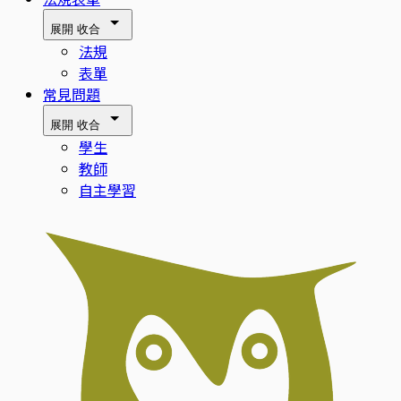
展開
收合
法規
表單
常見問題
展開
收合
學生
教師
自主學習