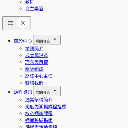
教師
自主學習
關於中心
展開
收合
業務簡介
成立與沿革
理念與目標
團隊組成
歷任中心主任
聯絡我們
課程資訊
展開
收合
通識架構簡介
向度內涵與課程指標
核心通識課程
通識跨域指南
課程與活動集錦