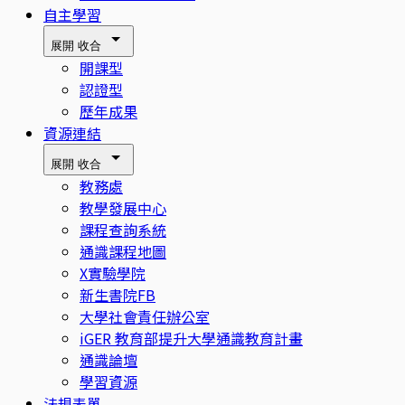
自主學習
展開
收合
開課型
認證型
歷年成果
資源連結
展開
收合
教務處
教學發展中心
課程查詢系統
通識課程地圖
X實驗學院
新生書院FB
大學社會責任辦公室
iGER 教育部提升大學通識教育計畫
通識論壇
學習資源
法規表單