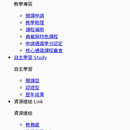
教學專區
開課申請
教學助理
課程補助
典範與特色課程
申請通識學分認定
核心通識課程審查
自主學習
Study
自主學習
開課型
認證型
歷年成果
資源連結
Link
資源連結
教務處