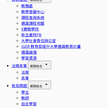
教務處
教學發展中心
課程查詢系統
通識課程地圖
X實驗學院
新生書院FB
大學社會責任辦公室
iGER 教育部提升大學通識教育計畫
通識論壇
學習資源
法規表單
展開
收合
法規
表單
常見問題
展開
收合
學生
教師
自主學習