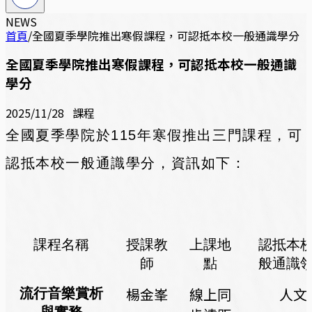
NEWS
首頁
/
全國夏季學院推出寒假課程，可認抵本校一般通識學分
全國夏季學院推出寒假課程，可認抵本校一般通識
學分
2025/11/28
課程
全國夏季學院於115年寒假推出三門課程，可
認抵本校一般通識學分，資訊如下：
課程名稱
授課教
上課地
認抵本
師
點
般通識
楊金峯
線上同
人文
流行音樂賞析