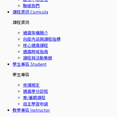
聯絡我們
課程資訊
Curricula
課程資訊
通識架構簡介
向度內涵與課程指標
核心通識課程
通識跨域指南
課程與活動集錦
學生專區
Student
學生專區
修課規定
通識學分認抵
寒/暑期課程
自主學習申請
教學專區
Instructor