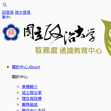
回首頁
政大首頁
繁中
關於中心
About
關於中心
業務簡介
成立與沿革
理念與目標
團隊組成
歷任中心主任