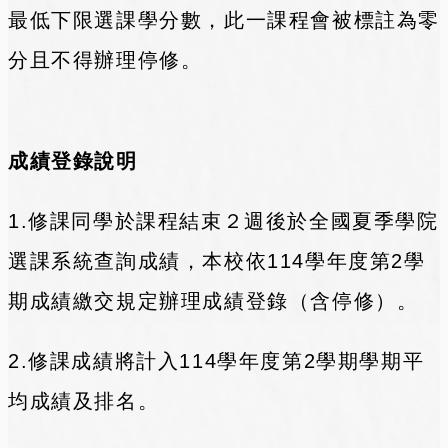
最低下限選課學分數，此一課程會被標註為零
分且不得辦理停修。
成績登錄說明
1.修課同學於課程結束２週後於全國夏季學院
選課系統查詢成績，本校依114學年度第2學
期成績繳交規定辦理成績登錄（含停修）。
2.修課成績將計入114學年度第2學期學期平
均成績及排名。