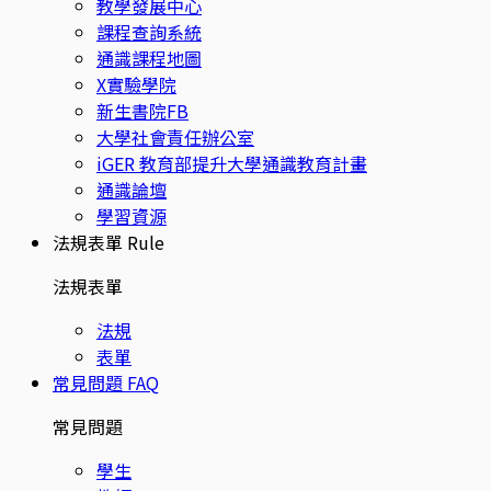
教學發展中心
課程查詢系統
通識課程地圖
X實驗學院
新生書院FB
大學社會責任辦公室
iGER 教育部提升大學通識教育計畫
通識論壇
學習資源
法規表單
Rule
法規表單
法規
表單
常見問題
FAQ
常見問題
學生