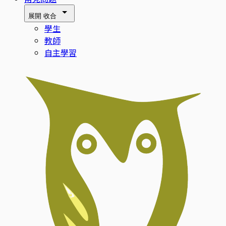
展開
收合
學生
教師
自主學習