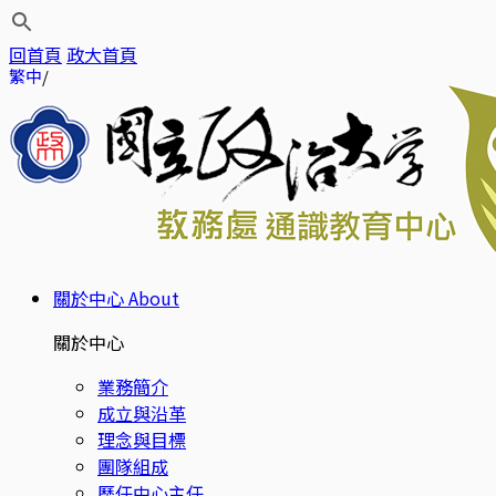
回首頁
政大首頁
繁中
關於中心
About
關於中心
業務簡介
成立與沿革
理念與目標
團隊組成
歷任中心主任