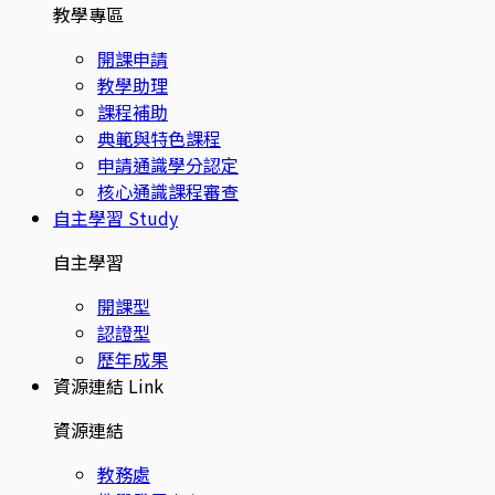
教學專區
開課申請
教學助理
課程補助
典範與特色課程
申請通識學分認定
核心通識課程審查
自主學習
Study
自主學習
開課型
認證型
歷年成果
資源連結
Link
資源連結
教務處