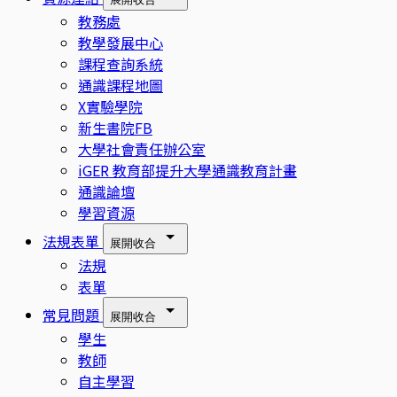
教務處
教學發展中心
課程查詢系統
通識課程地圖
X實驗學院
新生書院FB
大學社會責任辦公室
iGER 教育部提升大學通識教育計畫
通識論壇
學習資源
法規表單
展開
收合
法規
表單
常見問題
展開
收合
學生
教師
自主學習