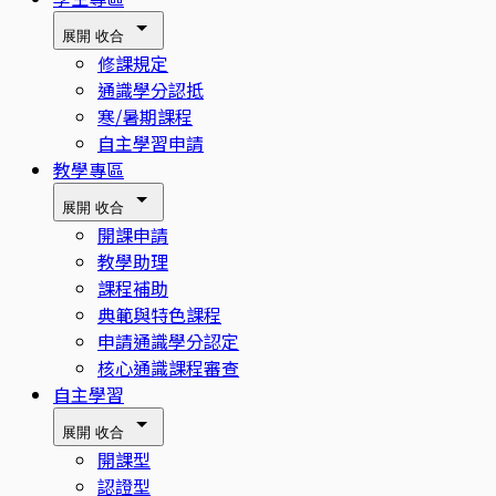
展開
收合
修課規定
通識學分認抵
寒/暑期課程
自主學習申請
教學專區
展開
收合
開課申請
教學助理
課程補助
典範與特色課程
申請通識學分認定
核心通識課程審查
自主學習
展開
收合
開課型
認證型