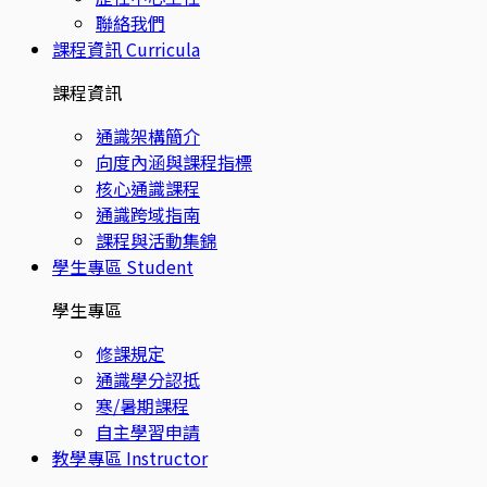
聯絡我們
課程資訊
Curricula
課程資訊
通識架構簡介
向度內涵與課程指標
核心通識課程
通識跨域指南
課程與活動集錦
學生專區
Student
學生專區
修課規定
通識學分認抵
寒/暑期課程
自主學習申請
教學專區
Instructor