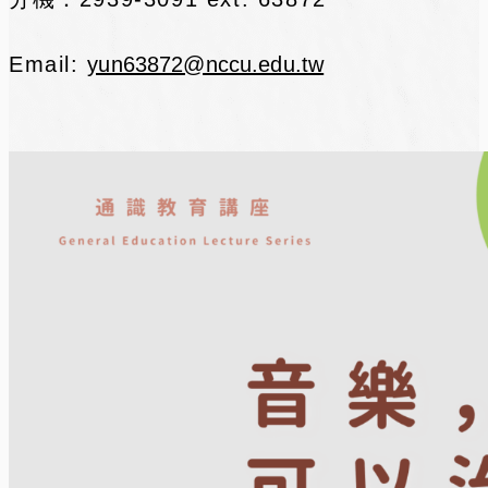
Email:
yun63872@nccu.edu.tw