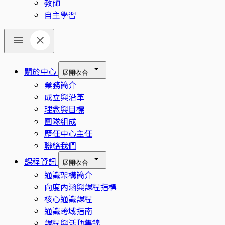
教師
自主學習
關於中心
展開
收合
業務簡介
成立與沿革
理念與目標
團隊組成
歷任中心主任
聯絡我們
課程資訊
展開
收合
通識架構簡介
向度內涵與課程指標
核心通識課程
通識跨域指南
課程與活動集錦