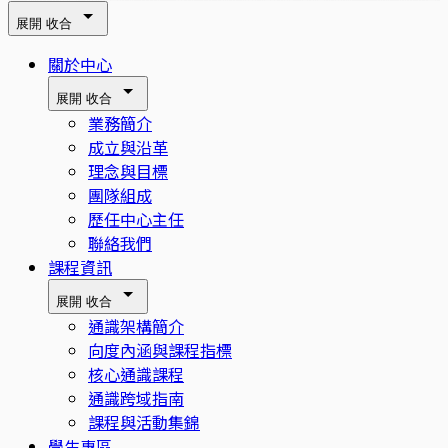
展開
收合
關於中心
展開
收合
業務簡介
成立與沿革
理念與目標
團隊組成
歷任中心主任
聯絡我們
課程資訊
展開
收合
通識架構簡介
向度內涵與課程指標
核心通識課程
通識跨域指南
課程與活動集錦
學生專區