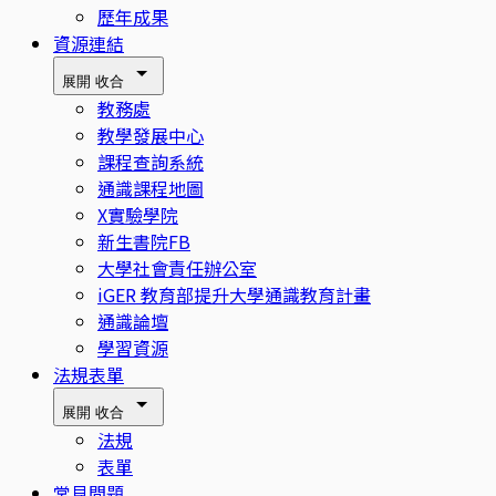
歷年成果
資源連結
展開
收合
教務處
教學發展中心
課程查詢系統
通識課程地圖
X實驗學院
新生書院FB
大學社會責任辦公室
iGER 教育部提升大學通識教育計畫
通識論壇
學習資源
法規表單
展開
收合
法規
表單
常見問題