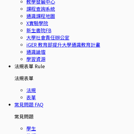
教學發展中心
課程查詢系統
通識課程地圖
X實驗學院
新生書院FB
大學社會責任辦公室
iGER 教育部提升大學通識教育計畫
通識論壇
學習資源
法規表單
Rule
法規表單
法規
表單
常見問題
FAQ
常見問題
學生