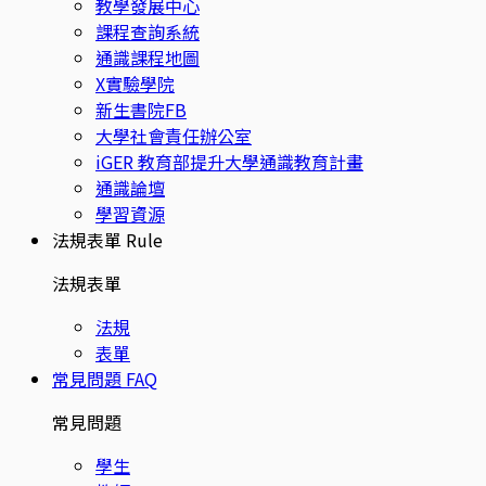
教學發展中心
課程查詢系統
通識課程地圖
X實驗學院
新生書院FB
大學社會責任辦公室
iGER 教育部提升大學通識教育計畫
通識論壇
學習資源
法規表單
Rule
法規表單
法規
表單
常見問題
FAQ
常見問題
學生