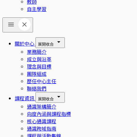
教師
自主學習
關於中心
展開
收合
業務簡介
成立與沿革
理念與目標
團隊組成
歷任中心主任
聯絡我們
課程資訊
展開
收合
通識架構簡介
向度內涵與課程指標
核心通識課程
通識跨域指南
課程與活動集錦