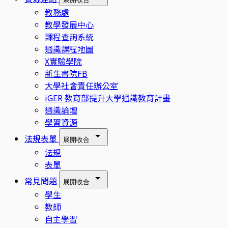
教務處
教學發展中心
課程查詢系統
通識課程地圖
X實驗學院
新生書院FB
大學社會責任辦公室
iGER 教育部提升大學通識教育計畫
通識論壇
學習資源
法規表單
展開
收合
法規
表單
常見問題
展開
收合
學生
教師
自主學習