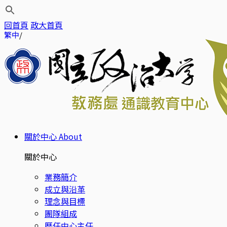
回首頁
政大首頁
繁中
關於中心
About
關於中心
業務簡介
成立與沿革
理念與目標
團隊組成
歷任中心主任