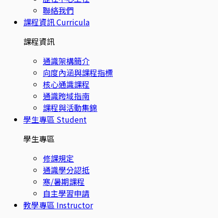
聯絡我們
課程資訊
Curricula
課程資訊
通識架構簡介
向度內涵與課程指標
核心通識課程
通識跨域指南
課程與活動集錦
學生專區
Student
學生專區
修課規定
通識學分認抵
寒/暑期課程
自主學習申請
教學專區
Instructor