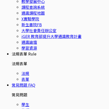
教學發展中心
課程查詢系統
通識課程地圖
X實驗學院
新生書院FB
大學社會責任辦公室
iGER 教育部提升大學通識教育計畫
通識論壇
學習資源
法規表單
Rule
法規表單
法規
表單
常見問題
FAQ
常見問題
學生