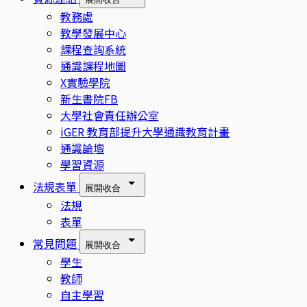
教務處
教學發展中心
課程查詢系統
通識課程地圖
X實驗學院
新生書院FB
大學社會責任辦公室
iGER 教育部提升大學通識教育計畫
通識論壇
學習資源
法規表單
展開
收合
法規
表單
常見問題
展開
收合
學生
教師
自主學習