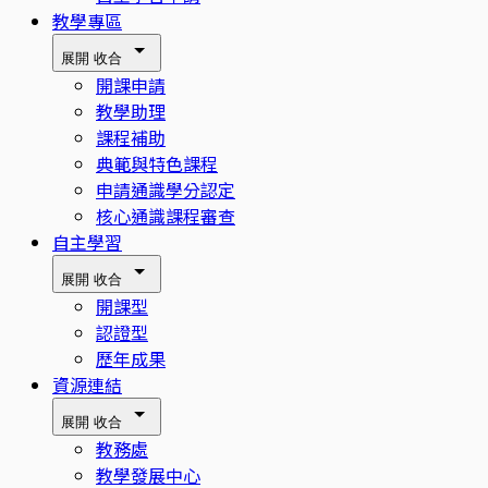
教學專區
展開
收合
開課申請
教學助理
課程補助
典範與特色課程
申請通識學分認定
核心通識課程審查
自主學習
展開
收合
開課型
認證型
歷年成果
資源連結
展開
收合
教務處
教學發展中心