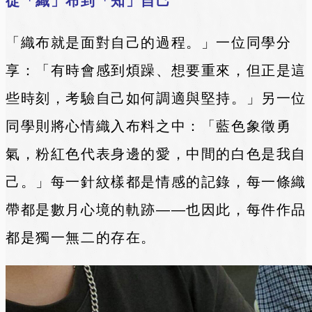
從「織」布到「知」自己
「織布就是面對自己的過程。」一位同學分
享：「有時會感到煩躁、想要重來，但正是這
些時刻，考驗自己如何調適與堅持。」
另一位
同學則將心情織入布料之中：「藍色象徵勇
氣，粉紅色代表身邊的愛，中間的白色是我自
己。」
每一針紋樣都是情感的記錄，每一條織
帶都是數月心境的軌跡——也因此，每件作品
都是獨一無二的存在。