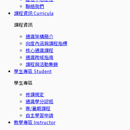
聯絡我們
課程資訊
Curricula
課程資訊
通識架構簡介
向度內涵與課程指標
核心通識課程
通識跨域指南
課程與活動集錦
學生專區
Student
學生專區
修課規定
通識學分認抵
寒/暑期課程
自主學習申請
教學專區
Instructor