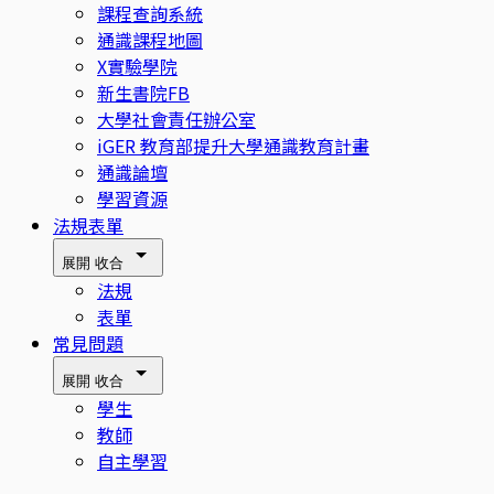
課程查詢系統
通識課程地圖
X實驗學院
新生書院FB
大學社會責任辦公室
iGER 教育部提升大學通識教育計畫
通識論壇
學習資源
法規表單
展開
收合
法規
表單
常見問題
展開
收合
學生
教師
自主學習