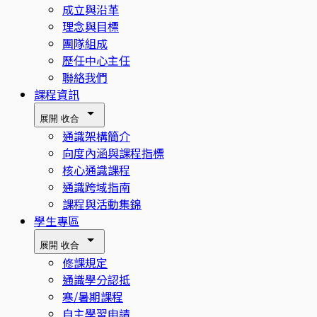
成立與沿革
理念與目標
團隊組成
歷任中心主任
聯絡我們
課程資訊
展開
收合
通識架構簡介
向度內涵與課程指標
核心通識課程
通識跨域指南
課程與活動集錦
學生專區
展開
收合
修課規定
通識學分認抵
寒/暑期課程
自主學習申請