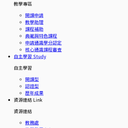
教學專區
開課申請
教學助理
課程補助
典範與特色課程
申請通識學分認定
核心通識課程審查
自主學習
Study
自主學習
開課型
認證型
歷年成果
資源連結
Link
資源連結
教務處