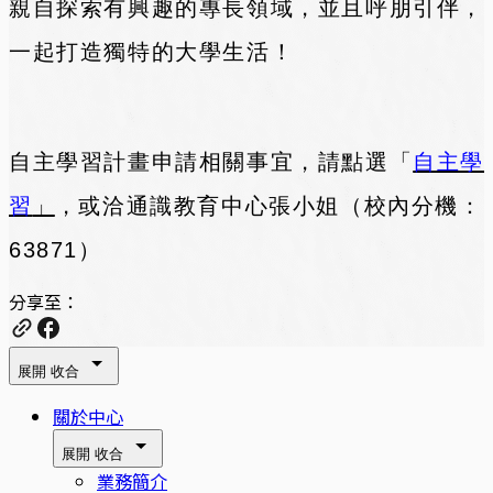
親自探索有興趣的專長領域，並且呼朋引伴，
一起打造獨特的大學生活！
自主學習計畫申請相關事宜，請點選「
自主學
習
」
，或洽通識教育中心張小姐（校內分機：
63871）
分享至：
展開
收合
關於中心
展開
收合
業務簡介