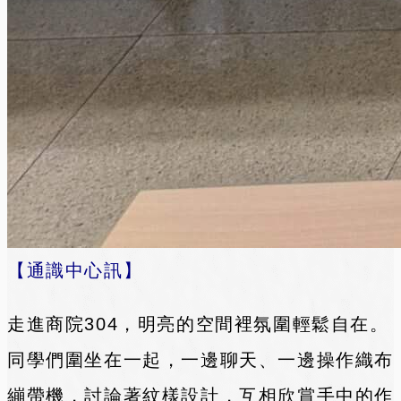
【通識中心訊】
走進商院304，明亮的空間裡氛圍輕鬆自在。
同學們圍坐在一起，一邊聊天、一邊操作織布
繃帶機，討論著紋樣設計，互相欣賞手中的作