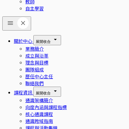
教師
自主學習
關於中心
展開
收合
業務簡介
成立與沿革
理念與目標
團隊組成
歷任中心主任
聯絡我們
課程資訊
展開
收合
通識架構簡介
向度內涵與課程指標
核心通識課程
通識跨域指南
課程與活動集錦