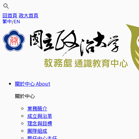
回首頁
政大首頁
繁中
EN
關於中心
About
關於中心
業務簡介
成立與沿革
理念與目標
團隊組成
歷任中心主任