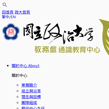
回首頁
政大首頁
繁中
EN
關於中心
About
關於中心
業務簡介
成立與沿革
理念與目標
團隊組成
歷任中心主任