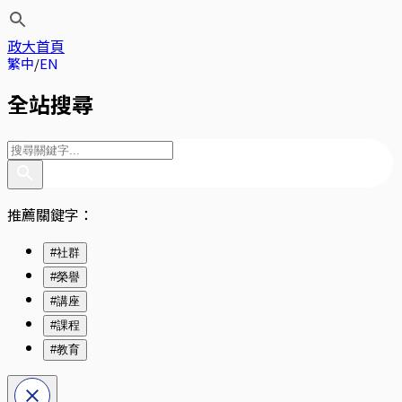
政大首頁
繁中
EN
全站搜尋
推薦關鍵字：
#社群
#榮譽
#講座
#課程
#教育