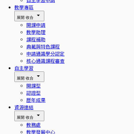
自主學習申請
教學專區
展開
收合
開課申請
教學助理
課程補助
典範與特色課程
申請通識學分認定
核心通識課程審查
自主學習
展開
收合
開課型
認證型
歷年成果
資源連結
展開
收合
教務處
教學發展中心