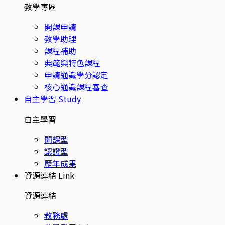
教學專區
開課申請
教學助理
課程補助
典範與特色課程
申請通識學分認定
核心通識課程審查
自主學習
Study
自主學習
開課型
認證型
歷年成果
資源連結
Link
資源連結
教務處