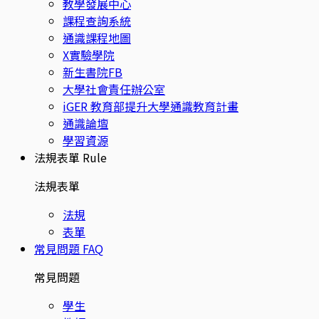
教學發展中心
課程查詢系統
通識課程地圖
X實驗學院
新生書院FB
大學社會責任辦公室
iGER 教育部提升大學通識教育計畫
通識論壇
學習資源
法規表單
Rule
法規表單
法規
表單
常見問題
FAQ
常見問題
學生