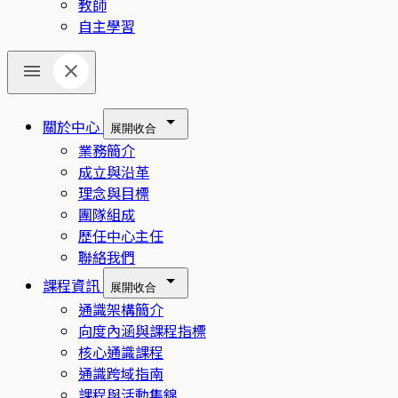
教師
自主學習
關於中心
展開
收合
業務簡介
成立與沿革
理念與目標
團隊組成
歷任中心主任
聯絡我們
課程資訊
展開
收合
通識架構簡介
向度內涵與課程指標
核心通識課程
通識跨域指南
課程與活動集錦