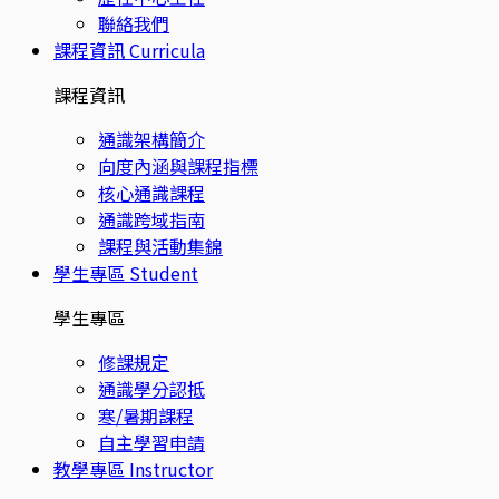
聯絡我們
課程資訊
Curricula
課程資訊
通識架構簡介
向度內涵與課程指標
核心通識課程
通識跨域指南
課程與活動集錦
學生專區
Student
學生專區
修課規定
通識學分認抵
寒/暑期課程
自主學習申請
教學專區
Instructor