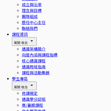
成立與沿革
理念與目標
團隊組成
歷任中心主任
聯絡我們
課程資訊
展開
收合
通識架構簡介
向度內涵與課程指標
核心通識課程
通識跨域指南
課程與活動集錦
學生專區
展開
收合
修課規定
通識學分認抵
寒/暑期課程