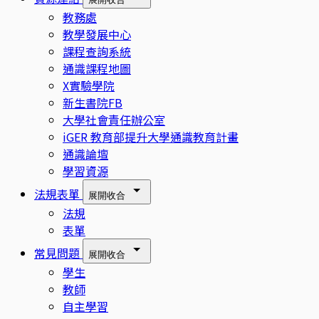
教務處
教學發展中心
課程查詢系統
通識課程地圖
X實驗學院
新生書院FB
大學社會責任辦公室
iGER 教育部提升大學通識教育計畫
通識論壇
學習資源
法規表單
展開
收合
法規
表單
常見問題
展開
收合
學生
教師
自主學習