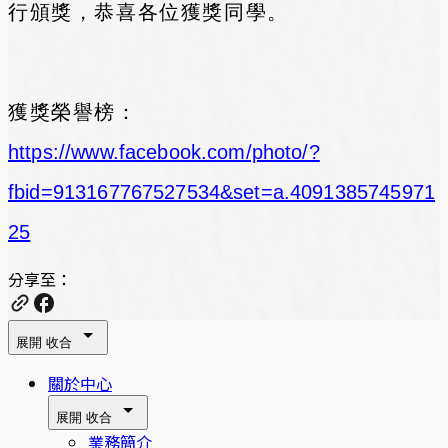
行頒獎，恭喜各位獲獎同學。
獲獎榮譽榜：
https://www.facebook.com/photo/?
fbid=913167767527534&set=a.4091385745971
25
分享至：
展開
收合
關於中心
展開
收合
業務簡介