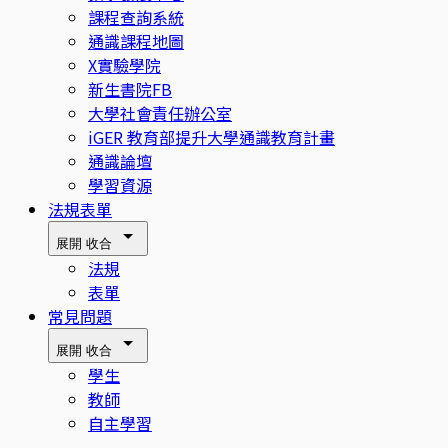
課程查詢系統
通識課程地圖
X實驗學院
新生書院FB
大學社會責任辦公室
iGER 教育部提升大學通識教育計畫
通識論壇
學習資源
法規表單
展開
收合
法規
表單
常見問題
展開
收合
學生
教師
自主學習