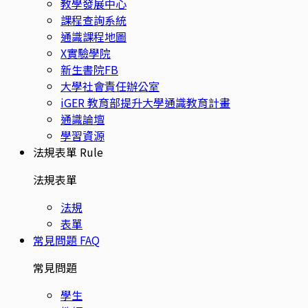
教學發展中心
課程查詢系統
通識課程地圖
X實驗學院
新生書院FB
大學社會責任辦公室
iGER 教育部提升大學通識教育計畫
通識論壇
學習資源
法規表單
Rule
法規表單
法規
表單
常見問題
FAQ
常見問題
學生