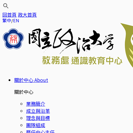
回首頁
政大首頁
繁中
EN
關於中心
About
關於中心
業務簡介
成立與沿革
理念與目標
團隊組成
歷任中心主任