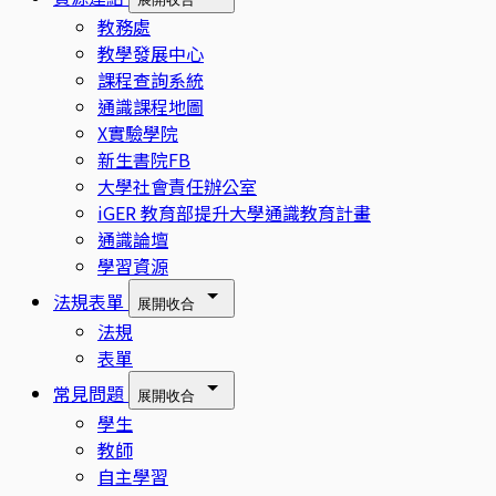
教務處
教學發展中心
課程查詢系統
通識課程地圖
X實驗學院
新生書院FB
大學社會責任辦公室
iGER 教育部提升大學通識教育計畫
通識論壇
學習資源
法規表單
展開
收合
法規
表單
常見問題
展開
收合
學生
教師
自主學習