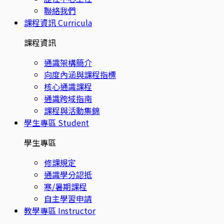
聯絡我們
課程資訊
Curricula
課程資訊
通識架構簡介
向度內涵與課程指標
核心通識課程
通識跨域指南
課程與活動集錦
學生專區
Student
學生專區
修課規定
通識學分認抵
寒/暑期課程
自主學習申請
教學專區
Instructor