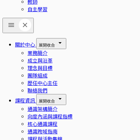
教師
自主學習
關於中心
展開
收合
業務簡介
成立與沿革
理念與目標
團隊組成
歷任中心主任
聯絡我們
課程資訊
展開
收合
通識架構簡介
向度內涵與課程指標
核心通識課程
通識跨域指南
課程與活動集錦