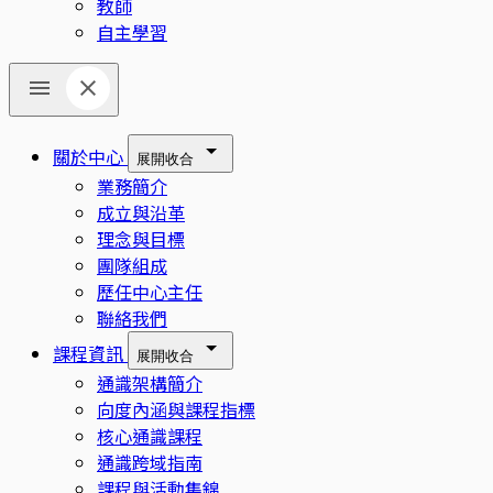
教師
自主學習
關於中心
展開
收合
業務簡介
成立與沿革
理念與目標
團隊組成
歷任中心主任
聯絡我們
課程資訊
展開
收合
通識架構簡介
向度內涵與課程指標
核心通識課程
通識跨域指南
課程與活動集錦