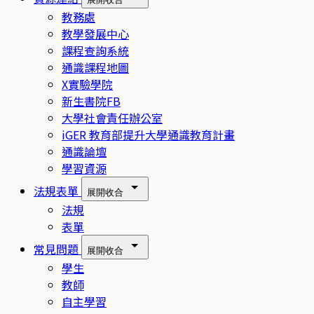
教務處
教學發展中心
課程查詢系統
通識課程地圖
X實驗學院
新生書院FB
大學社會責任辦公室
iGER 教育部提升大學通識教育計畫
通識論壇
學習資源
法規表單
展開
收合
法規
表單
常見問題
展開
收合
學生
教師
自主學習