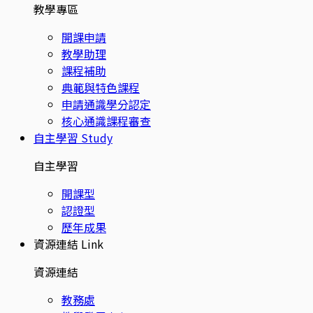
教學專區
開課申請
教學助理
課程補助
典範與特色課程
申請通識學分認定
核心通識課程審查
自主學習
Study
自主學習
開課型
認證型
歷年成果
資源連結
Link
資源連結
教務處