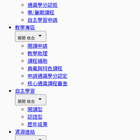
通識學分認抵
寒/暑期課程
自主學習申請
教學專區
展開
收合
開課申請
教學助理
課程補助
典範與特色課程
申請通識學分認定
核心通識課程審查
自主學習
展開
收合
開課型
認證型
歷年成果
資源連結