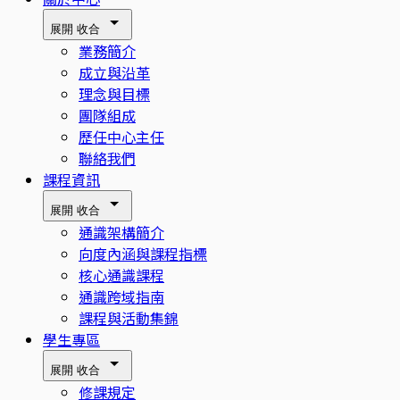
展開
收合
業務簡介
成立與沿革
理念與目標
團隊組成
歷任中心主任
聯絡我們
課程資訊
展開
收合
通識架構簡介
向度內涵與課程指標
核心通識課程
通識跨域指南
課程與活動集錦
學生專區
展開
收合
修課規定