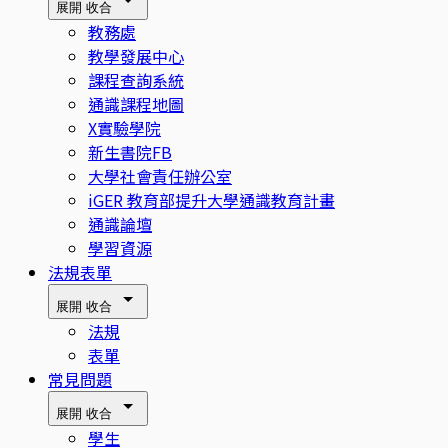
展開
收合
教務處
教學發展中心
課程查詢系統
通識課程地圖
X實驗學院
新生書院FB
大學社會責任辦公室
iGER 教育部提升大學通識教育計畫
通識論壇
學習資源
法規表單
展開
收合
法規
表單
常見問題
展開
收合
學生