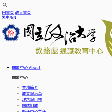
回首頁
政大首頁
繁中
EN
關於中心
About
關於中心
業務簡介
成立與沿革
理念與目標
團隊組成
歷任中心主任