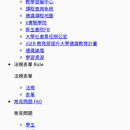
教學發展中心
課程查詢系統
通識課程地圖
X實驗學院
新生書院FB
大學社會責任辦公室
iGER 教育部提升大學通識教育計畫
通識論壇
學習資源
法規表單
Rule
法規表單
法規
表單
常見問題
FAQ
常見問題
學生