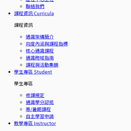
聯絡我們
課程資訊
Curricula
課程資訊
通識架構簡介
向度內涵與課程指標
核心通識課程
通識跨域指南
課程與活動集錦
學生專區
Student
學生專區
修課規定
通識學分認抵
寒/暑期課程
自主學習申請
教學專區
Instructor