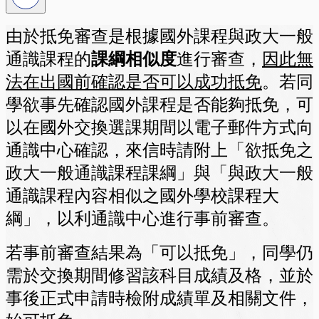
由於抵免審查是根據國外課程與政大一般
通識課程的
課綱相似度
進行審查，
因此無
法在出國前確認是否可以成功抵免
。若同
學欲事先確認國外課程是否能夠抵免，可
以在國外交換選課期間以電子郵件方式向
通識中心確認，來信時請附上「欲抵免之
政大一般通識課程課綱」與「與政大一般
通識課程內容相似之國外學校課程大
綱」，以利通識中心進行事前審查。
若事前審查結果為「可以抵免」，同學仍
需於交換期間修習該科目成績及格，並於
事後正式申請時檢附成績單及相關文件，