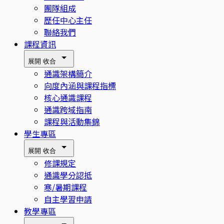
團隊組成
歷任中心主任
聯絡我們
課程資訊
展開
收合
通識架構簡介
向度內涵與課程指標
核心通識課程
通識跨域指南
課程與活動集錦
學生專區
展開
收合
修課規定
通識學分認抵
寒/暑期課程
自主學習申請
教學專區