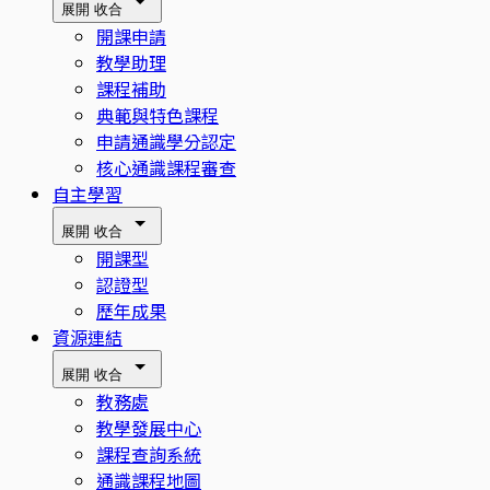
展開
收合
開課申請
教學助理
課程補助
典範與特色課程
申請通識學分認定
核心通識課程審查
自主學習
展開
收合
開課型
認證型
歷年成果
資源連結
展開
收合
教務處
教學發展中心
課程查詢系統
通識課程地圖