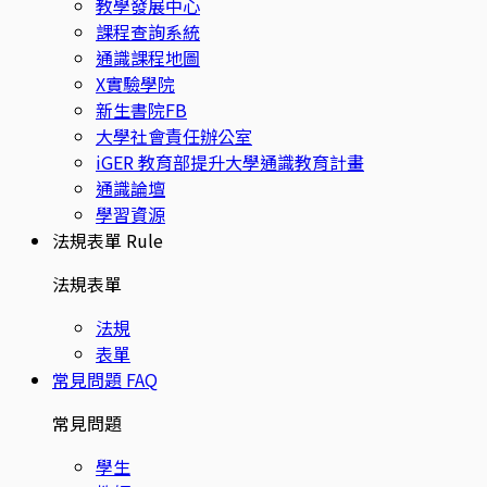
教學發展中心
課程查詢系統
通識課程地圖
X實驗學院
新生書院FB
大學社會責任辦公室
iGER 教育部提升大學通識教育計畫
通識論壇
學習資源
法規表單
Rule
法規表單
法規
表單
常見問題
FAQ
常見問題
學生