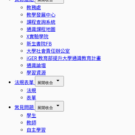
教務處
教學發展中心
課程查詢系統
通識課程地圖
X實驗學院
新生書院FB
大學社會責任辦公室
iGER 教育部提升大學通識教育計畫
通識論壇
學習資源
法規表單
展開
收合
法規
表單
常見問題
展開
收合
學生
教師
自主學習