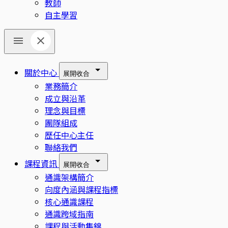
教師
自主學習
關於中心
展開
收合
業務簡介
成立與沿革
理念與目標
團隊組成
歷任中心主任
聯絡我們
課程資訊
展開
收合
通識架構簡介
向度內涵與課程指標
核心通識課程
通識跨域指南
課程與活動集錦