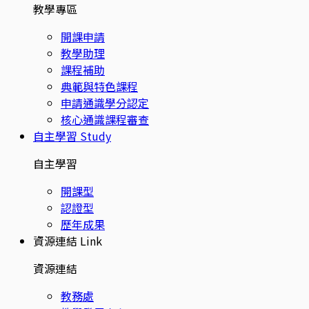
教學專區
開課申請
教學助理
課程補助
典範與特色課程
申請通識學分認定
核心通識課程審查
自主學習
Study
自主學習
開課型
認證型
歷年成果
資源連結
Link
資源連結
教務處