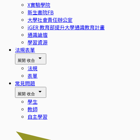
X實驗學院
新生書院FB
大學社會責任辦公室
iGER 教育部提升大學通識教育計畫
通識論壇
學習資源
法規表單
展開
收合
法規
表單
常見問題
展開
收合
學生
教師
自主學習