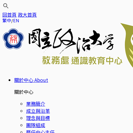
回首頁
政大首頁
繁中
EN
關於中心
About
關於中心
業務簡介
成立與沿革
理念與目標
團隊組成
歷任中心主任