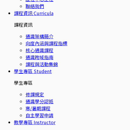
聯絡我們
課程資訊
Curricula
課程資訊
通識架構簡介
向度內涵與課程指標
核心通識課程
通識跨域指南
課程與活動集錦
學生專區
Student
學生專區
修課規定
通識學分認抵
寒/暑期課程
自主學習申請
教學專區
Instructor