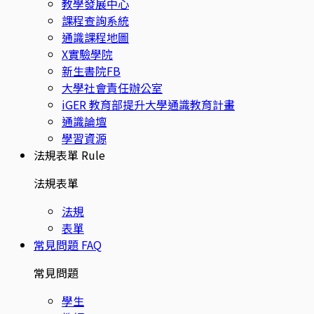
教學發展中心
課程查詢系統
通識課程地圖
X實驗學院
新生書院FB
大學社會責任辦公室
iGER 教育部提升大學通識教育計畫
通識論壇
學習資源
法規表單
Rule
法規表單
法規
表單
常見問題
FAQ
常見問題
學生