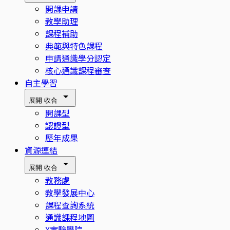
開課申請
教學助理
課程補助
典範與特色課程
申請通識學分認定
核心通識課程審查
自主學習
展開
收合
開課型
認證型
歷年成果
資源連結
展開
收合
教務處
教學發展中心
課程查詢系統
通識課程地圖
X實驗學院