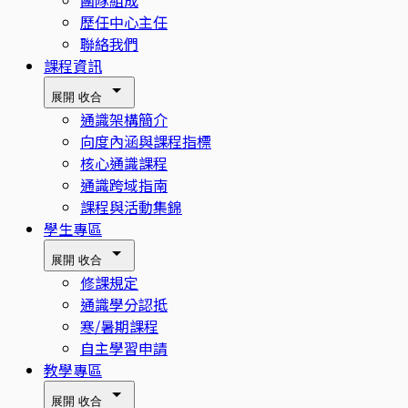
歷任中心主任
聯絡我們
課程資訊
展開
收合
通識架構簡介
向度內涵與課程指標
核心通識課程
通識跨域指南
課程與活動集錦
學生專區
展開
收合
修課規定
通識學分認抵
寒/暑期課程
自主學習申請
教學專區
展開
收合