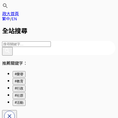
政大首頁
繁中
EN
全站搜尋
推薦關鍵字：
#榮譽
#教育
#行政
#社群
#活動