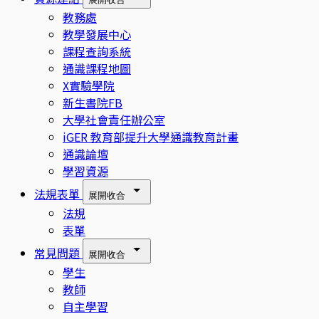
教務處
教學發展中心
課程查詢系統
通識課程地圖
X實驗學院
新生書院FB
大學社會責任辦公室
iGER 教育部提升大學通識教育計畫
通識論壇
學習資源
法規表單
展開
收合
法規
表單
常見問題
展開
收合
學生
教師
自主學習