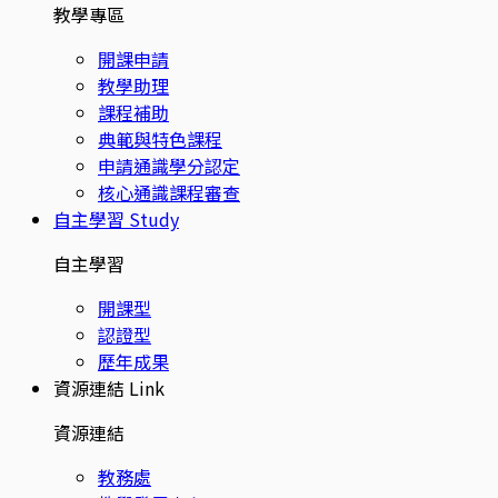
教學專區
開課申請
教學助理
課程補助
典範與特色課程
申請通識學分認定
核心通識課程審查
自主學習
Study
自主學習
開課型
認證型
歷年成果
資源連結
Link
資源連結
教務處