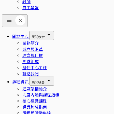
教師
自主學習
關於中心
展開
收合
業務簡介
成立與沿革
理念與目標
團隊組成
歷任中心主任
聯絡我們
課程資訊
展開
收合
通識架構簡介
向度內涵與課程指標
核心通識課程
通識跨域指南
課程與活動集錦