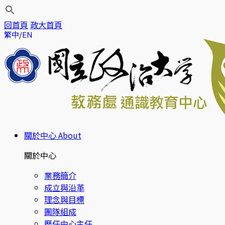
回首頁
政大首頁
繁中
EN
關於中心
About
關於中心
業務簡介
成立與沿革
理念與目標
團隊組成
歷任中心主任