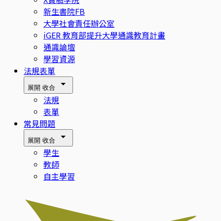
新生書院FB
大學社會責任辦公室
iGER 教育部提升大學通識教育計畫
通識論壇
學習資源
法規表單
展開
收合
法規
表單
常見問題
展開
收合
學生
教師
自主學習