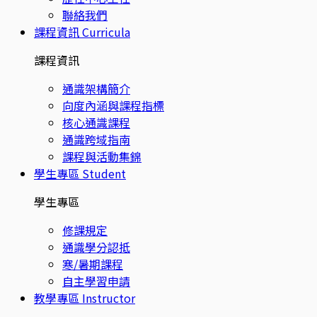
聯絡我們
課程資訊
Curricula
課程資訊
通識架構簡介
向度內涵與課程指標
核心通識課程
通識跨域指南
課程與活動集錦
學生專區
Student
學生專區
修課規定
通識學分認抵
寒/暑期課程
自主學習申請
教學專區
Instructor