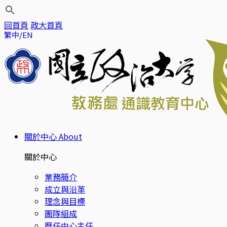
回首頁
政大首頁
繁中
EN
關於中心
About
關於中心
業務簡介
成立與沿革
理念與目標
團隊組成
歷任中心主任