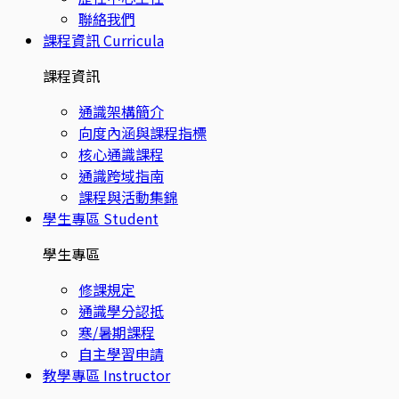
聯絡我們
課程資訊
Curricula
課程資訊
通識架構簡介
向度內涵與課程指標
核心通識課程
通識跨域指南
課程與活動集錦
學生專區
Student
學生專區
修課規定
通識學分認抵
寒/暑期課程
自主學習申請
教學專區
Instructor