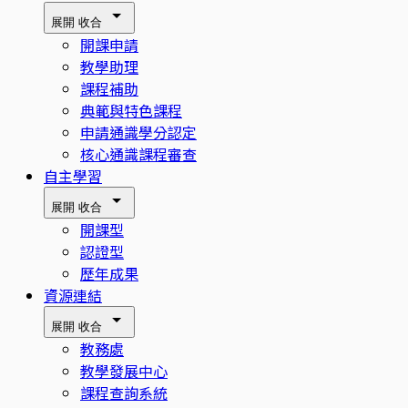
展開
收合
開課申請
教學助理
課程補助
典範與特色課程
申請通識學分認定
核心通識課程審查
自主學習
展開
收合
開課型
認證型
歷年成果
資源連結
展開
收合
教務處
教學發展中心
課程查詢系統