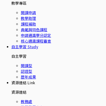
教學專區
開課申請
教學助理
課程補助
典範與特色課程
申請通識學分認定
核心通識課程審查
自主學習
Study
自主學習
開課型
認證型
歷年成果
資源連結
Link
資源連結
教務處