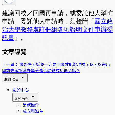
建議回校／回國再申請，或委託他人幫忙
申請。委託他人申請時，須檢附「
國立政
治大學教務處註冊組各項證明文件申辦委
託書
」。
文章導覽
上一篇：
國外學分抵免一定要回國才能辦理嗎？我可以在出
國前先確認國外學分是否能夠成功抵免嗎？
展開
收合
關於中心
展開
收合
業務簡介
成立與沿革