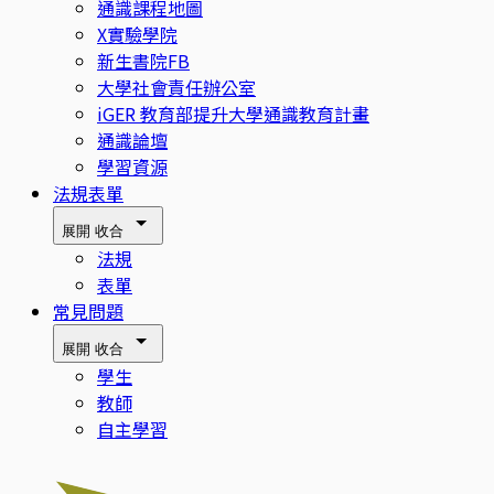
通識課程地圖
X實驗學院
新生書院FB
大學社會責任辦公室
iGER 教育部提升大學通識教育計畫
通識論壇
學習資源
法規表單
展開
收合
法規
表單
常見問題
展開
收合
學生
教師
自主學習