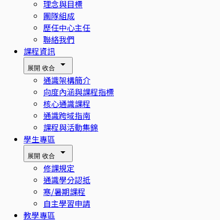
理念與目標
團隊組成
歷任中心主任
聯絡我們
課程資訊
展開
收合
通識架構簡介
向度內涵與課程指標
核心通識課程
通識跨域指南
課程與活動集錦
學生專區
展開
收合
修課規定
通識學分認抵
寒/暑期課程
自主學習申請
教學專區