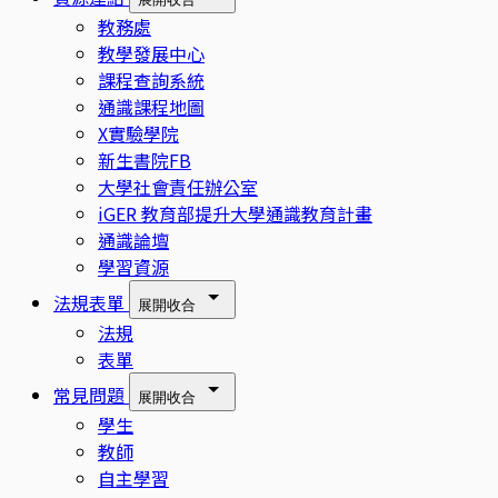
教務處
教學發展中心
課程查詢系統
通識課程地圖
X實驗學院
新生書院FB
大學社會責任辦公室
iGER 教育部提升大學通識教育計畫
通識論壇
學習資源
法規表單
展開
收合
法規
表單
常見問題
展開
收合
學生
教師
自主學習