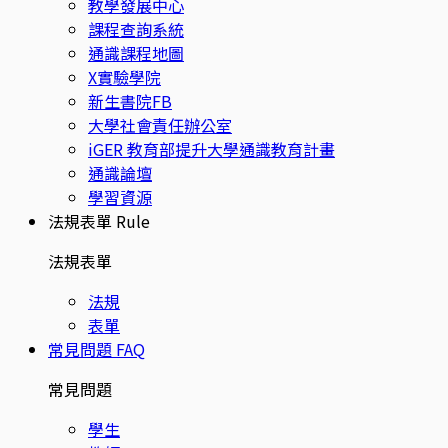
教學發展中心
課程查詢系統
通識課程地圖
X實驗學院
新生書院FB
大學社會責任辦公室
iGER 教育部提升大學通識教育計畫
通識論壇
學習資源
法規表單
Rule
法規表單
法規
表單
常見問題
FAQ
常見問題
學生