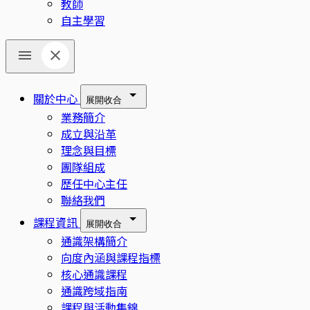
教師
自主學習
關於中心
展開
收合
業務簡介
成立與沿革
理念與目標
團隊組成
歷任中心主任
聯絡我們
課程資訊
展開
收合
通識架構簡介
向度內涵與課程指標
核心通識課程
通識跨域指南
課程與活動集錦