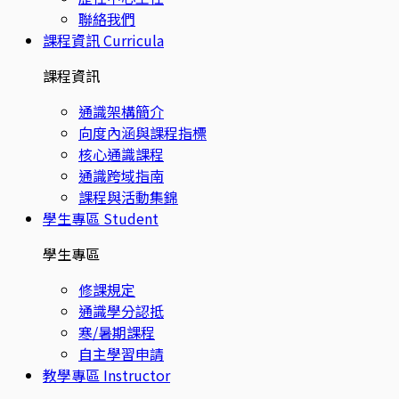
聯絡我們
課程資訊
Curricula
課程資訊
通識架構簡介
向度內涵與課程指標
核心通識課程
通識跨域指南
課程與活動集錦
學生專區
Student
學生專區
修課規定
通識學分認抵
寒/暑期課程
自主學習申請
教學專區
Instructor