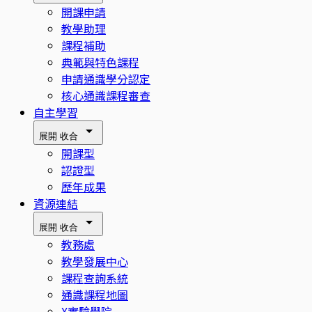
開課申請
教學助理
課程補助
典範與特色課程
申請通識學分認定
核心通識課程審查
自主學習
展開
收合
開課型
認證型
歷年成果
資源連結
展開
收合
教務處
教學發展中心
課程查詢系統
通識課程地圖
X實驗學院