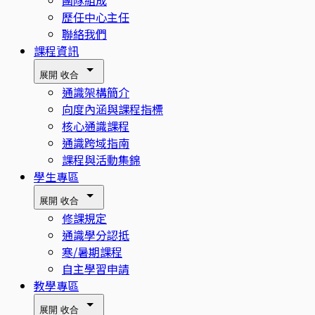
歷任中心主任
聯絡我們
課程資訊
展開
收合
通識架構簡介
向度內涵與課程指標
核心通識課程
通識跨域指南
課程與活動集錦
學生專區
展開
收合
修課規定
通識學分認抵
寒/暑期課程
自主學習申請
教學專區
展開
收合