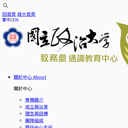
回首頁
政大首頁
繁中
EN
關於中心
About
關於中心
業務簡介
成立與沿革
理念與目標
團隊組成
歷任中心主任