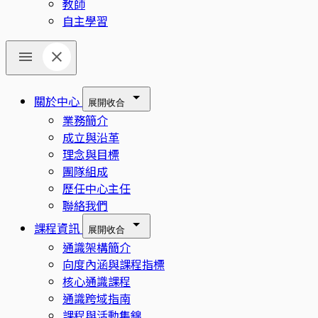
教師
自主學習
關於中心
展開
收合
業務簡介
成立與沿革
理念與目標
團隊組成
歷任中心主任
聯絡我們
課程資訊
展開
收合
通識架構簡介
向度內涵與課程指標
核心通識課程
通識跨域指南
課程與活動集錦