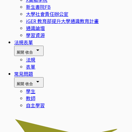
新生書院FB
大學社會責任辦公室
iGER 教育部提升大學通識教育計畫
通識論壇
學習資源
法規表單
展開
收合
法規
表單
常見問題
展開
收合
學生
教師
自主學習