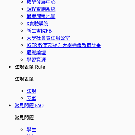
教學發展中心
課程查詢系統
通識課程地圖
X實驗學院
新生書院FB
大學社會責任辦公室
iGER 教育部提升大學通識教育計畫
通識論壇
學習資源
法規表單
Rule
法規表單
法規
表單
常見問題
FAQ
常見問題
學生