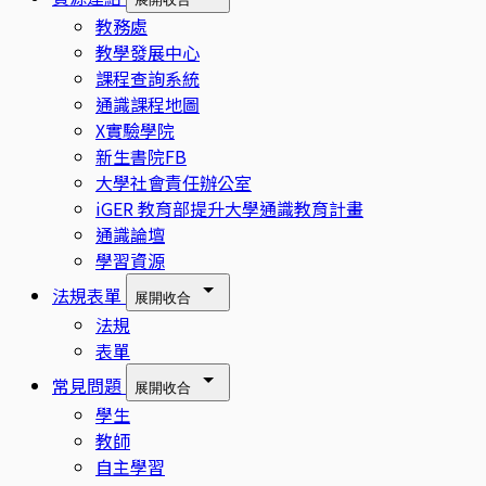
教務處
教學發展中心
課程查詢系統
通識課程地圖
X實驗學院
新生書院FB
大學社會責任辦公室
iGER 教育部提升大學通識教育計畫
通識論壇
學習資源
法規表單
展開
收合
法規
表單
常見問題
展開
收合
學生
教師
自主學習