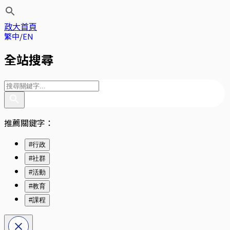
政大首頁
繁中
EN
全站搜尋
推薦關鍵字：
#行政
#社群
#活動
#教育
#課程