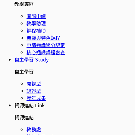
教學專區
開課申請
教學助理
課程補助
典範與特色課程
申請通識學分認定
核心通識課程審查
自主學習
Study
自主學習
開課型
認證型
歷年成果
資源連結
Link
資源連結
教務處