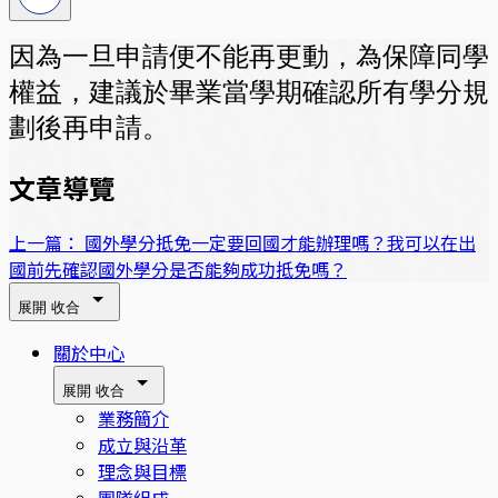
因為一旦申請便不能再更動，為保障同學
權益，建議於畢業當學期確認所有學分規
劃後再申請。
文章導覽
上一篇：
國外學分抵免一定要回國才能辦理嗎？我可以在出
國前先確認國外學分是否能夠成功抵免嗎？
展開
收合
關於中心
展開
收合
業務簡介
成立與沿革
理念與目標
團隊組成