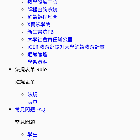
教學發展中心
課程查詢系統
通識課程地圖
X實驗學院
新生書院FB
大學社會責任辦公室
iGER 教育部提升大學通識教育計畫
通識論壇
學習資源
法規表單
Rule
法規表單
法規
表單
常見問題
FAQ
常見問題
學生