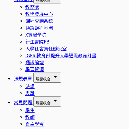
教務處
教學發展中心
課程查詢系統
通識課程地圖
X實驗學院
新生書院FB
大學社會責任辦公室
iGER 教育部提升大學通識教育計畫
通識論壇
學習資源
法規表單
展開
收合
法規
表單
常見問題
展開
收合
學生
教師
自主學習