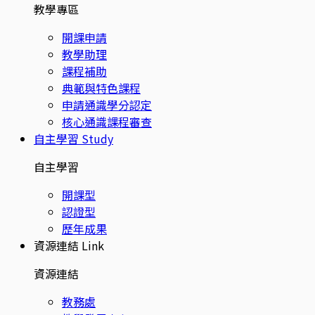
教學專區
開課申請
教學助理
課程補助
典範與特色課程
申請通識學分認定
核心通識課程審查
自主學習
Study
自主學習
開課型
認證型
歷年成果
資源連結
Link
資源連結
教務處