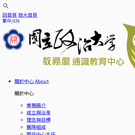
回首頁
政大首頁
繁中
EN
關於中心
About
關於中心
業務簡介
成立與沿革
理念與目標
團隊組成
歷任中心主任