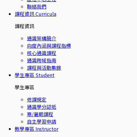
聯絡我們
課程資訊
Curricula
課程資訊
通識架構簡介
向度內涵與課程指標
核心通識課程
通識跨域指南
課程與活動集錦
學生專區
Student
學生專區
修課規定
通識學分認抵
寒/暑期課程
自主學習申請
教學專區
Instructor