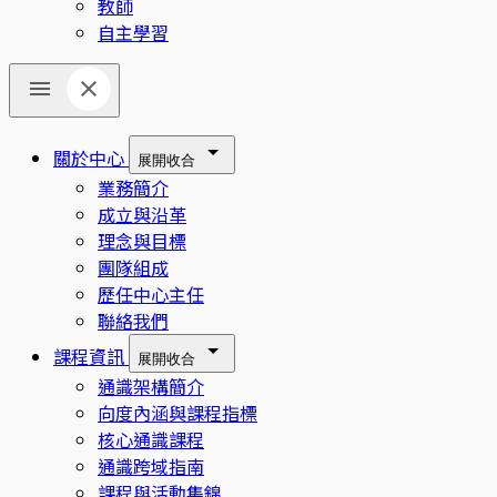
教師
自主學習
關於中心
展開
收合
業務簡介
成立與沿革
理念與目標
團隊組成
歷任中心主任
聯絡我們
課程資訊
展開
收合
通識架構簡介
向度內涵與課程指標
核心通識課程
通識跨域指南
課程與活動集錦