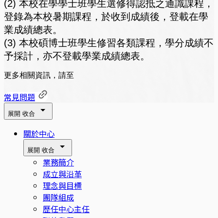
(2) 本校在學學士班學生選修得認抵之通識課程，
登錄為本校暑期課程，於收到成績後，登載在學
業成績總表。
(3) 本校碩博士班學生修習各類課程，學分成績不
予採計，亦不登載學業成績總表。
更多相關資訊，請至
常見問題
展開
收合
關於中心
展開
收合
業務簡介
成立與沿革
理念與目標
團隊組成
歷任中心主任