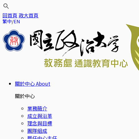
回首頁
政大首頁
繁中
EN
關於中心
About
關於中心
業務簡介
成立與沿革
理念與目標
團隊組成
歷任中心主任