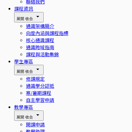
聯絡我們
課程資訊
展開
收合
通識架構簡介
向度內涵與課程指標
核心通識課程
通識跨域指南
課程與活動集錦
學生專區
展開
收合
修課規定
通識學分認抵
寒/暑期課程
自主學習申請
教學專區
展開
收合
開課申請
教學助理