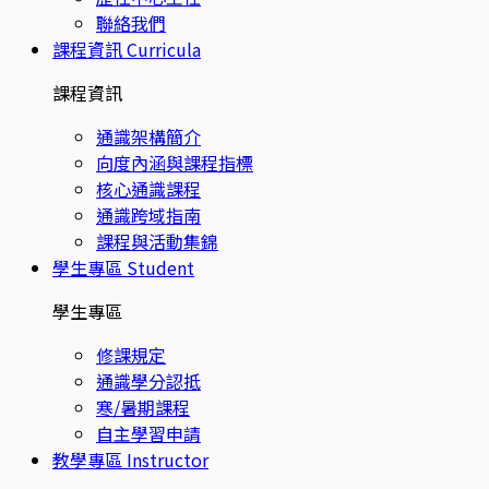
聯絡我們
課程資訊
Curricula
課程資訊
通識架構簡介
向度內涵與課程指標
核心通識課程
通識跨域指南
課程與活動集錦
學生專區
Student
學生專區
修課規定
通識學分認抵
寒/暑期課程
自主學習申請
教學專區
Instructor