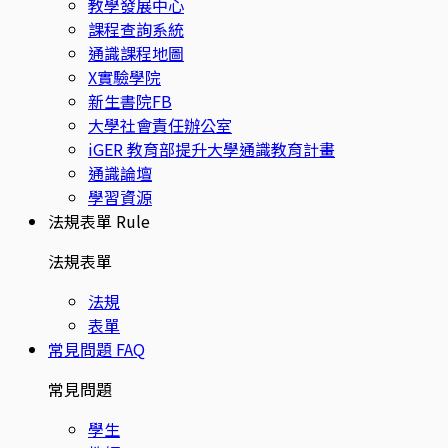
教學發展中心
課程查詢系統
通識課程地圖
X實驗學院
新生書院FB
大學社會責任辦公室
iGER 教育部提升大學通識教育計畫
通識論壇
學習資源
法規表單
Rule
法規表單
法規
表單
常見問題
FAQ
常見問題
學生