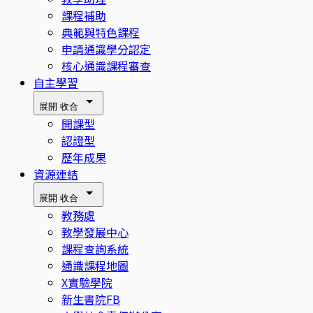
課程補助
典範與特色課程
申請通識學分認定
核心通識課程審查
自主學習
展開
收合
開課型
認證型
歷年成果
資源連結
展開
收合
教務處
教學發展中心
課程查詢系統
通識課程地圖
X實驗學院
新生書院FB