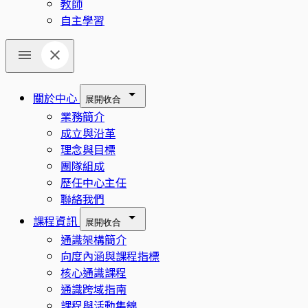
教師
自主學習
關於中心
展開
收合
業務簡介
成立與沿革
理念與目標
團隊組成
歷任中心主任
聯絡我們
課程資訊
展開
收合
通識架構簡介
向度內涵與課程指標
核心通識課程
通識跨域指南
課程與活動集錦