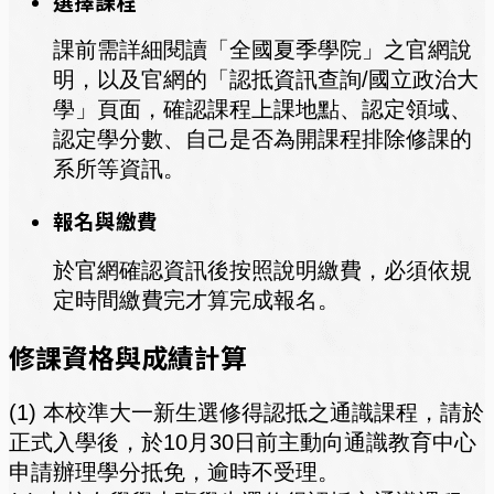
選擇課程
課前需詳細閱讀「全國夏季學院」之官網說
明，以及官網的「認抵資訊查詢/國立政治大
學」頁面，確認課程上課地點、認定領域、
認定學分數、自己是否為開課程排除修課的
系所等資訊。
報名與繳費
於官網確認資訊後按照說明繳費，必須依規
定時間繳費完才算完成報名。
修課資格與成績計算
(1) 本校準大一新生選修得認抵之通識課程，請於
正式入學後，於10月30日前主動向通識教育中心
申請辦理學分抵免，逾時不受理。