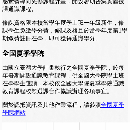
感素養導向先修課程計畫，開設暑期密集實體授
課通識課程。
修課資格限本校當學年度學士班一年級新生，修
課學生免繳學分費，修課及格且於當學年度第1學
期繳費註冊在學，即可獲得通識學分。
全國夏季學院
由國立臺灣大學計畫執行之全國夏季學院，於每
年暑期開設通識教育課程，供全國大學院學士班
在學學生選讀，本校依全國大學院夏季學院通識
教育課程校際選課合作協議辦理各項事宜。
關於認抵資訊及其他作業流程，請參照
全國夏季
學院網站