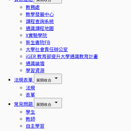
教務處
教學發展中心
課程查詢系統
通識課程地圖
X實驗學院
新生書院FB
大學社會責任辦公室
iGER 教育部提升大學通識教育計畫
通識論壇
學習資源
法規表單
展開
收合
法規
表單
常見問題
展開
收合
學生
教師
自主學習