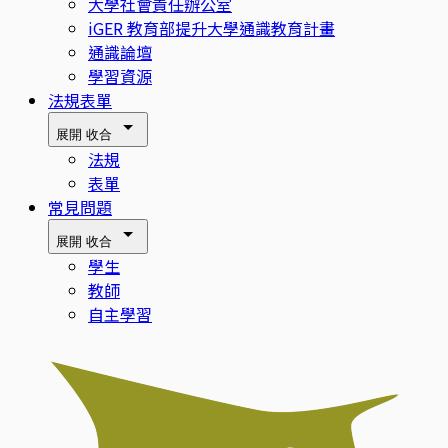
大學社會責任辦公室
iGER 教育部提升大學通識教育計畫
通識論壇
學習資源
法規表單
展開
收合
法規
表單
常見問題
展開
收合
學生
教師
自主學習