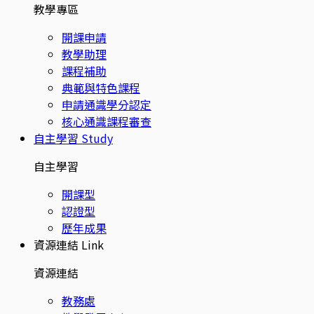
教學專區
開課申請
教學助理
課程補助
典範與特色課程
申請通識學分認定
核心通識課程審查
自主學習
Study
自主學習
開課型
認證型
歷年成果
資源連結
Link
資源連結
教務處