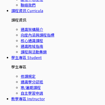
聯絡我們
課程資訊
Curricula
課程資訊
通識架構簡介
向度內涵與課程指標
核心通識課程
通識跨域指南
課程與活動集錦
學生專區
Student
學生專區
修課規定
通識學分認抵
寒/暑期課程
自主學習申請
教學專區
Instructor