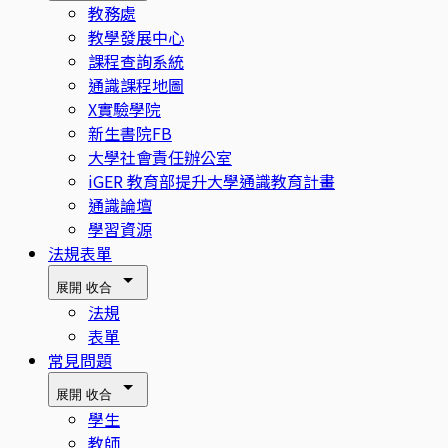
教務處
教學發展中心
課程查詢系統
通識課程地圖
X實驗學院
新生書院FB
大學社會責任辦公室
iGER 教育部提升大學通識教育計畫
通識論壇
學習資源
法規表單
展開
收合
法規
表單
常見問題
展開
收合
學生
教師