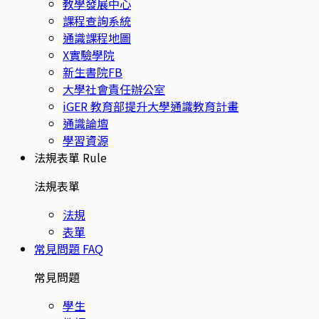
教學發展中心
課程查詢系統
通識課程地圖
X實驗學院
新生書院FB
大學社會責任辦公室
iGER 教育部提升大學通識教育計畫
通識論壇
學習資源
法規表單
Rule
法規表單
法規
表單
常見問題
FAQ
常見問題
學生