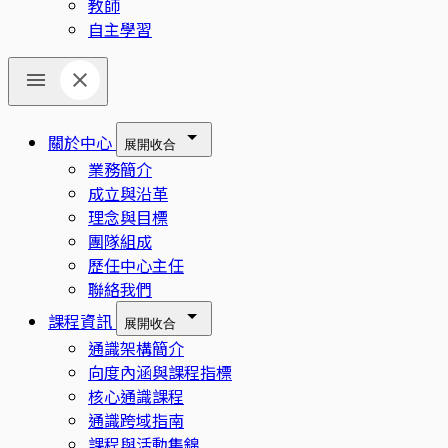
教師
自主學習
關於中心
展開
收合
業務簡介
成立與沿革
理念與目標
團隊組成
歷任中心主任
聯絡我們
課程資訊
展開
收合
通識架構簡介
向度內涵與課程指標
核心通識課程
通識跨域指南
課程與活動集錦