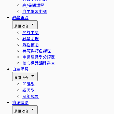
寒/暑期課程
自主學習申請
教學專區
展開
收合
開課申請
教學助理
課程補助
典範與特色課程
申請通識學分認定
核心通識課程審查
自主學習
展開
收合
開課型
認證型
歷年成果
資源連結
展開
收合