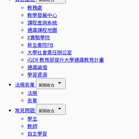
教務處
教學發展中心
課程查詢系統
通識課程地圖
X實驗學院
新生書院FB
大學社會責任辦公室
iGER 教育部提升大學通識教育計畫
通識論壇
學習資源
法規表單
展開
收合
法規
表單
常見問題
展開
收合
學生
教師
自主學習