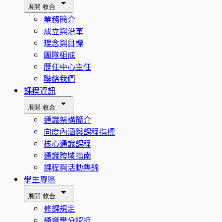
展開
收合
業務簡介
成立與沿革
理念與目標
團隊組成
歷任中心主任
聯絡我們
課程資訊
展開
收合
通識架構簡介
向度內涵與課程指標
核心通識課程
通識跨域指南
課程與活動集錦
學生專區
展開
收合
修課規定
通識學分認抵