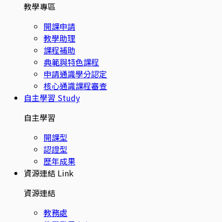
教學專區
開課申請
教學助理
課程補助
典範與特色課程
申請通識學分認定
核心通識課程審查
自主學習
Study
自主學習
開課型
認證型
歷年成果
資源連結
Link
資源連結
教務處