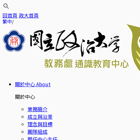
回首頁
政大首頁
繁中
關於中心
About
關於中心
業務簡介
成立與沿革
理念與目標
團隊組成
歷任中心主任