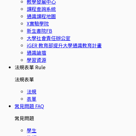
教學發展中心
課程查詢系統
通識課程地圖
X實驗學院
新生書院FB
大學社會責任辦公室
iGER 教育部提升大學通識教育計畫
通識論壇
學習資源
法規表單
Rule
法規表單
法規
表單
常見問題
FAQ
常見問題
學生