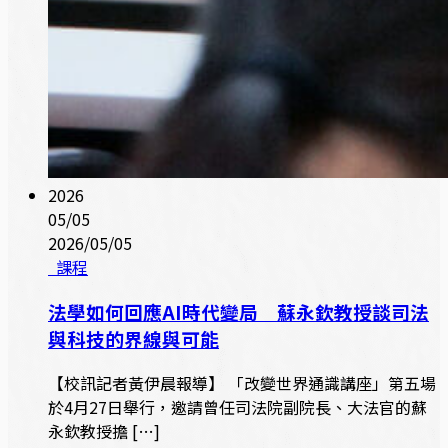
2026
05/05
2026/05/05
課程
法學如何回應AI時代變局 蘇永欽教授談司法
與科技的界線與可能
【校訊記者黃伊晨報導】 「改變世界通識講座」第五場
於4月27日舉行，邀請曾任司法院副院長、大法官的蘇
永欽教授擔 […]