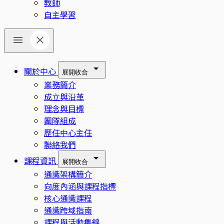
教師
自主學習
關於中心
展開
收合
業務簡介
成立與沿革
理念與目標
團隊組成
歷任中心主任
聯絡我們
課程資訊
展開
收合
通識架構簡介
向度內涵與課程指標
核心通識課程
通識跨域指南
課程與活動集錦