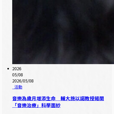
2026
05/08
2026/05/08
活動
音樂為歲月增添生命 輔大施以諾教授揭開
「音樂治療」科學面紗