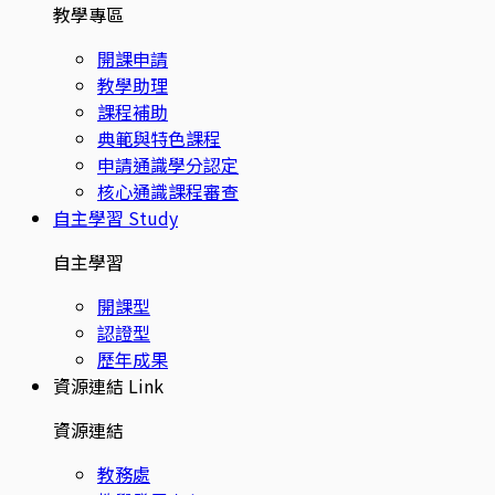
教學專區
開課申請
教學助理
課程補助
典範與特色課程
申請通識學分認定
核心通識課程審查
自主學習
Study
自主學習
開課型
認證型
歷年成果
資源連結
Link
資源連結
教務處