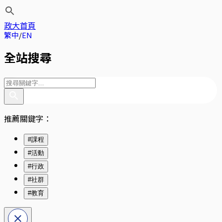
政大首頁
繁中
EN
全站搜尋
推薦關鍵字：
#課程
#活動
#行政
#社群
#教育