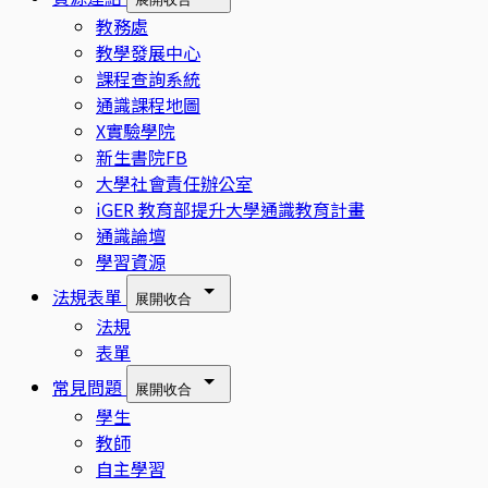
教務處
教學發展中心
課程查詢系統
通識課程地圖
X實驗學院
新生書院FB
大學社會責任辦公室
iGER 教育部提升大學通識教育計畫
通識論壇
學習資源
法規表單
展開
收合
法規
表單
常見問題
展開
收合
學生
教師
自主學習