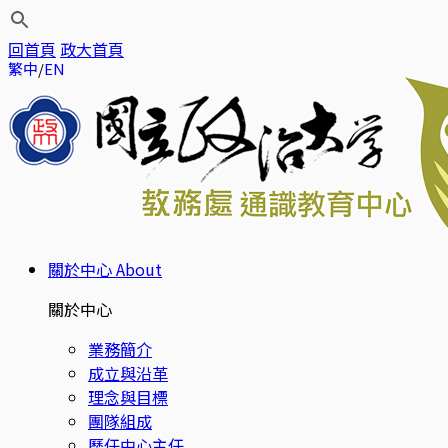
回首頁
政大首頁
繁中
EN
關於中心
About
關於中心
業務簡介
成立與沿革
理念與目標
團隊組成
歷任中心主任