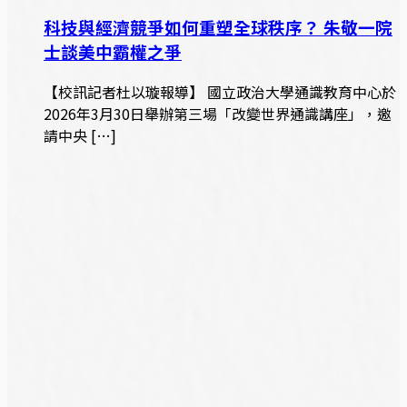
科技與經濟競爭如何重塑全球秩序？ 朱敬一院
士談美中霸權之爭
【校訊記者杜以璇報導】 國立政治大學通識教育中心於
2026年3月30日舉辦第三場「改變世界通識講座」，邀
請中央 […]