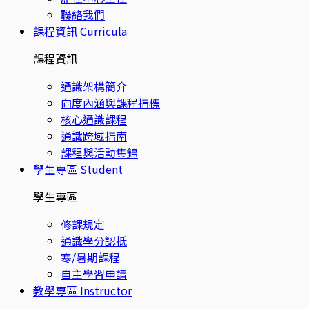
聯絡我們
課程資訊
Curricula
課程資訊
通識架構簡介
向度內涵與課程指標
核心通識課程
通識跨域指南
課程與活動集錦
學生專區
Student
學生專區
修課規定
通識學分認抵
寒/暑期課程
自主學習申請
教學專區
Instructor