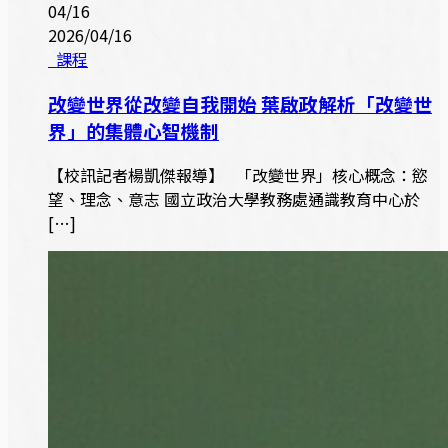
04/16
2026/04/16
課程
改變世界從改變自我開始 葉啟政解析「改變世
界」的集體心智機制
【校訊記者楊凱傑報導】 「改變世界」核心概念：慾
望、理念、意志 國立政治大學教務處通識教育中心於
[…]