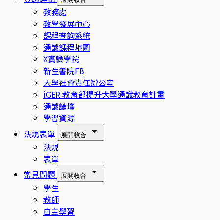
教務處
教學發展中心
課程查詢系統
通識課程地圖
X實驗學院
新生書院FB
大學社會責任辦公室
iGER 教育部提升大學通識教育計畫
通識論壇
學習資源
法規表單
展開
收合
法規
表單
常見問題
展開
收合
學生
教師
自主學習