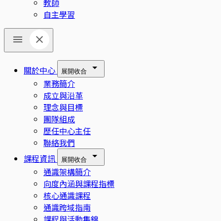
教師
自主學習
關於中心
展開
收合
業務簡介
成立與沿革
理念與目標
團隊組成
歷任中心主任
聯絡我們
課程資訊
展開
收合
通識架構簡介
向度內涵與課程指標
核心通識課程
通識跨域指南
課程與活動集錦