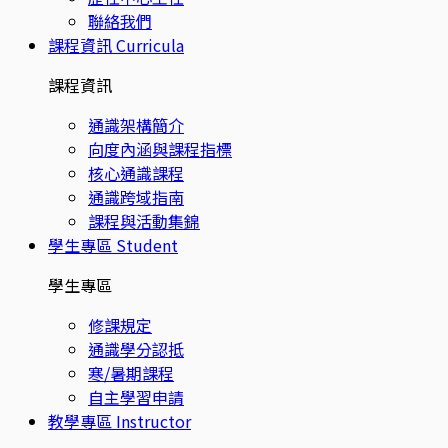
聯絡我們
課程資訊
Curricula
課程資訊
通識架構簡介
向度內涵與課程指標
核心通識課程
通識跨域指南
課程與活動集錦
學生專區
Student
學生專區
修課規定
通識學分認抵
寒/暑期課程
自主學習申請
教學專區
Instructor