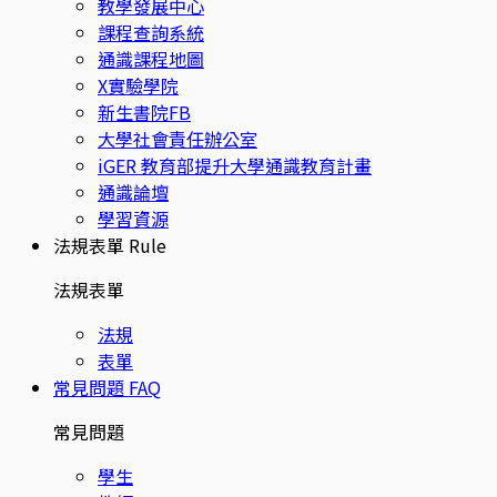
教學發展中心
課程查詢系統
通識課程地圖
X實驗學院
新生書院FB
大學社會責任辦公室
iGER 教育部提升大學通識教育計畫
通識論壇
學習資源
法規表單
Rule
法規表單
法規
表單
常見問題
FAQ
常見問題
學生