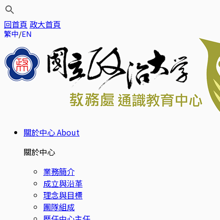
回首頁
政大首頁
繁中
EN
關於中心
About
關於中心
業務簡介
成立與沿革
理念與目標
團隊組成
歷任中心主任