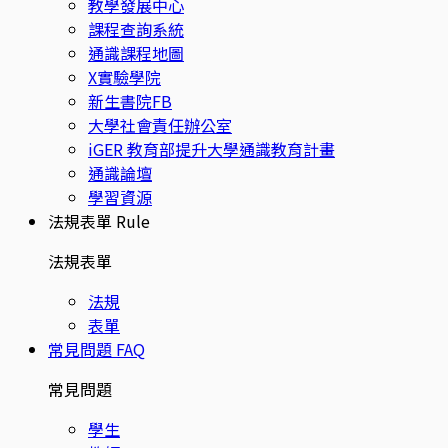
教學發展中心
課程查詢系統
通識課程地圖
X實驗學院
新生書院FB
大學社會責任辦公室
iGER 教育部提升大學通識教育計畫
通識論壇
學習資源
法規表單
Rule
法規表單
法規
表單
常見問題
FAQ
常見問題
學生