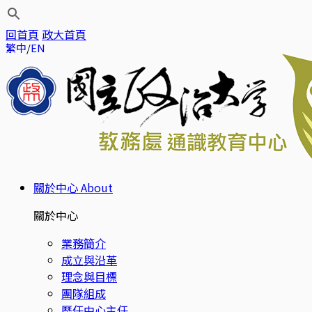
回首頁
政大首頁
繁中
EN
關於中心
About
關於中心
業務簡介
成立與沿革
理念與目標
團隊組成
歷任中心主任