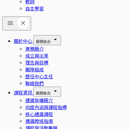
教師
自主學習
關於中心
展開
收合
業務簡介
成立與沿革
理念與目標
團隊組成
歷任中心主任
聯絡我們
課程資訊
展開
收合
通識架構簡介
向度內涵與課程指標
核心通識課程
通識跨域指南
課程與活動集錦