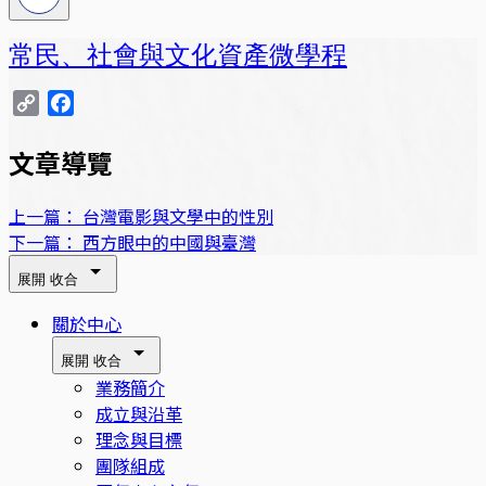
常民、社會與文化資產微學程
Copy
Facebook
Link
文章導覽
上一篇：
台灣電影與文學中的性別
下一篇：
西方眼中的中國與臺灣
展開
收合
關於中心
展開
收合
業務簡介
成立與沿革
理念與目標
團隊組成