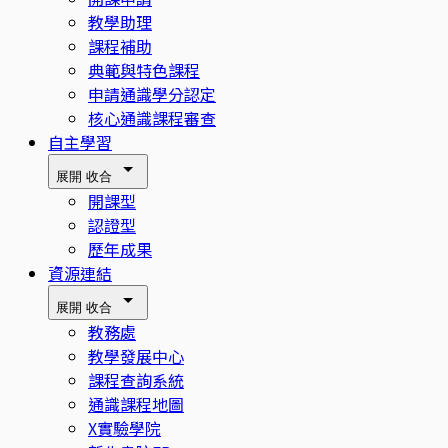
教學助理
課程補助
典範與特色課程
申請通識學分認定
核心通識課程審查
自主學習
展開
收合
開課型
認證型
歷年成果
資源連結
展開
收合
教務處
教學發展中心
課程查詢系統
通識課程地圖
X實驗學院