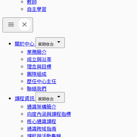
教師
自主學習
關於中心
展開
收合
業務簡介
成立與沿革
理念與目標
團隊組成
歷任中心主任
聯絡我們
課程資訊
展開
收合
通識架構簡介
向度內涵與課程指標
核心通識課程
通識跨域指南
課程與活動集錦