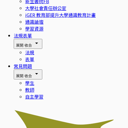
新生書院FB
大學社會責任辦公室
iGER 教育部提升大學通識教育計畫
通識論壇
學習資源
法規表單
展開
收合
法規
表單
常見問題
展開
收合
學生
教師
自主學習