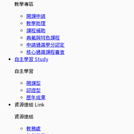
教學專區
開課申請
教學助理
課程補助
典範與特色課程
申請通識學分認定
核心通識課程審查
自主學習
Study
自主學習
開課型
認證型
歷年成果
資源連結
Link
資源連結
教務處