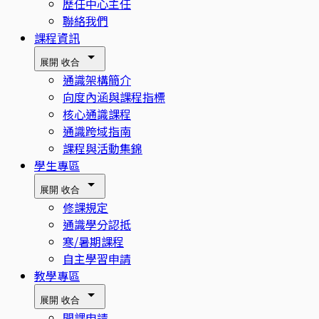
歷任中心主任
聯絡我們
課程資訊
展開
收合
通識架構簡介
向度內涵與課程指標
核心通識課程
通識跨域指南
課程與活動集錦
學生專區
展開
收合
修課規定
通識學分認抵
寒/暑期課程
自主學習申請
教學專區
展開
收合
開課申請