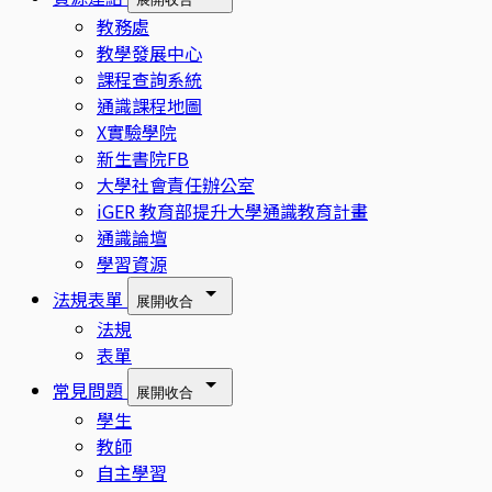
教務處
教學發展中心
課程查詢系統
通識課程地圖
X實驗學院
新生書院FB
大學社會責任辦公室
iGER 教育部提升大學通識教育計畫
通識論壇
學習資源
法規表單
展開
收合
法規
表單
常見問題
展開
收合
學生
教師
自主學習