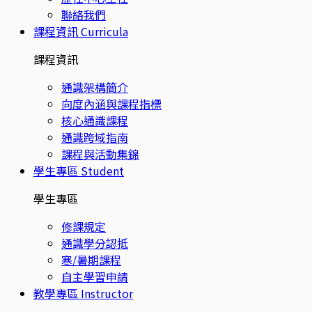
聯絡我們
課程資訊
Curricula
課程資訊
通識架構簡介
向度內涵與課程指標
核心通識課程
通識跨域指南
課程與活動集錦
學生專區
Student
學生專區
修課規定
通識學分認抵
寒/暑期課程
自主學習申請
教學專區
Instructor