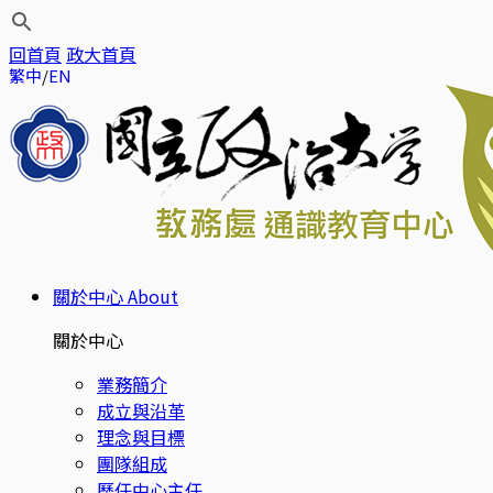
回首頁
政大首頁
繁中
EN
關於中心
About
關於中心
業務簡介
成立與沿革
理念與目標
團隊組成
歷任中心主任