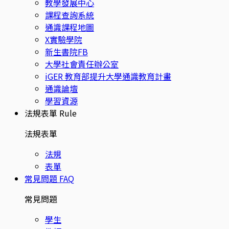
教學發展中心
課程查詢系統
通識課程地圖
X實驗學院
新生書院FB
大學社會責任辦公室
iGER 教育部提升大學通識教育計畫
通識論壇
學習資源
法規表單
Rule
法規表單
法規
表單
常見問題
FAQ
常見問題
學生