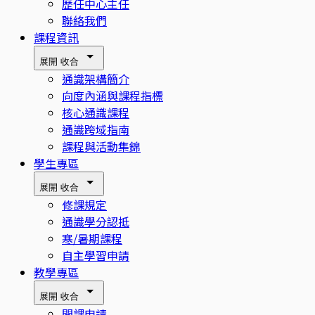
歷任中心主任
聯絡我們
課程資訊
展開
收合
通識架構簡介
向度內涵與課程指標
核心通識課程
通識跨域指南
課程與活動集錦
學生專區
展開
收合
修課規定
通識學分認抵
寒/暑期課程
自主學習申請
教學專區
展開
收合
開課申請