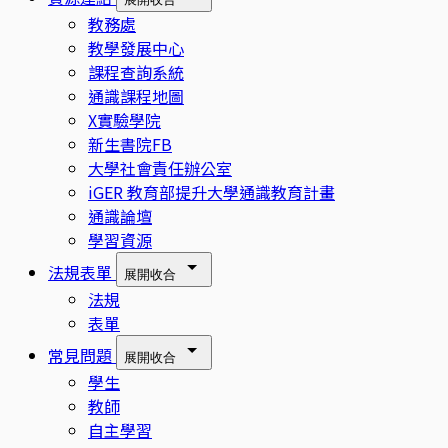
教務處
教學發展中心
課程查詢系統
通識課程地圖
X實驗學院
新生書院FB
大學社會責任辦公室
iGER 教育部提升大學通識教育計畫
通識論壇
學習資源
法規表單
展開
收合
法規
表單
常見問題
展開
收合
學生
教師
自主學習