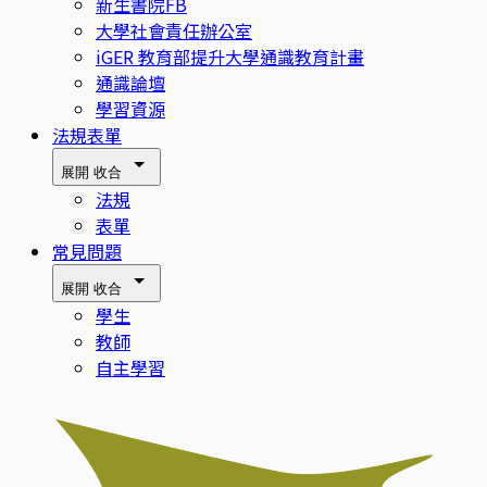
新生書院FB
大學社會責任辦公室
iGER 教育部提升大學通識教育計畫
通識論壇
學習資源
法規表單
展開
收合
法規
表單
常見問題
展開
收合
學生
教師
自主學習