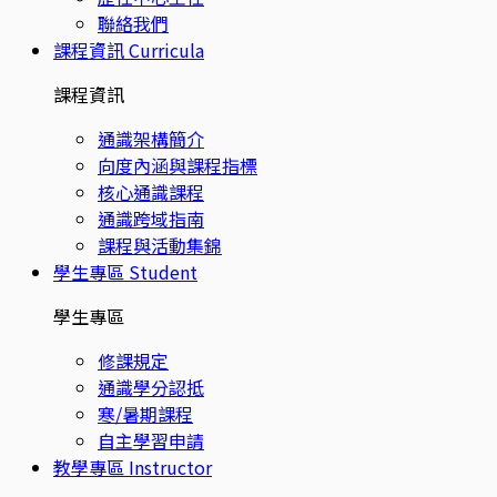
聯絡我們
課程資訊
Curricula
課程資訊
通識架構簡介
向度內涵與課程指標
核心通識課程
通識跨域指南
課程與活動集錦
學生專區
Student
學生專區
修課規定
通識學分認抵
寒/暑期課程
自主學習申請
教學專區
Instructor