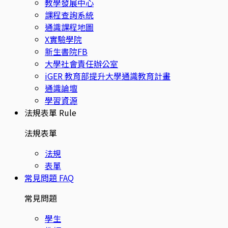
教學發展中心
課程查詢系統
通識課程地圖
X實驗學院
新生書院FB
大學社會責任辦公室
iGER 教育部提升大學通識教育計畫
通識論壇
學習資源
法規表單
Rule
法規表單
法規
表單
常見問題
FAQ
常見問題
學生