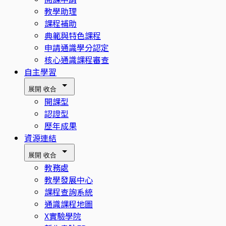
教學助理
課程補助
典範與特色課程
申請通識學分認定
核心通識課程審查
自主學習
展開
收合
開課型
認證型
歷年成果
資源連結
展開
收合
教務處
教學發展中心
課程查詢系統
通識課程地圖
X實驗學院