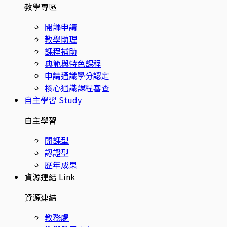
教學專區
開課申請
教學助理
課程補助
典範與特色課程
申請通識學分認定
核心通識課程審查
自主學習
Study
自主學習
開課型
認證型
歷年成果
資源連結
Link
資源連結
教務處