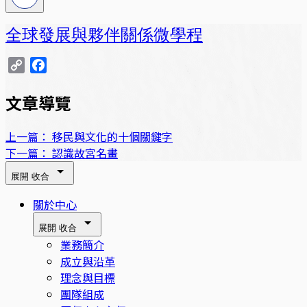
全球發展與夥伴關係微學程
Copy
Facebook
Link
文章導覽
上一篇：
移民與文化的十個關鍵字
下一篇：
認識故宮名畫
展開
收合
關於中心
展開
收合
業務簡介
成立與沿革
理念與目標
團隊組成