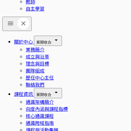
教師
自主學習
關於中心
展開
收合
業務簡介
成立與沿革
理念與目標
團隊組成
歷任中心主任
聯絡我們
課程資訊
展開
收合
通識架構簡介
向度內涵與課程指標
核心通識課程
通識跨域指南
課程與活動集錦