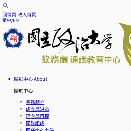
回首頁
政大首頁
繁中
EN
關於中心
About
關於中心
業務簡介
成立與沿革
理念與目標
團隊組成
歷任中心主任