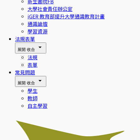
新生書院FB
大學社會責任辦公室
iGER 教育部提升大學通識教育計畫
通識論壇
學習資源
法規表單
展開
收合
法規
表單
常見問題
展開
收合
學生
教師
自主學習