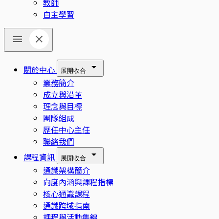
教師
自主學習
關於中心
展開
收合
業務簡介
成立與沿革
理念與目標
團隊組成
歷任中心主任
聯絡我們
課程資訊
展開
收合
通識架構簡介
向度內涵與課程指標
核心通識課程
通識跨域指南
課程與活動集錦