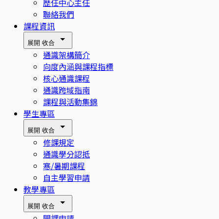
歷任中心主任
聯絡我們
課程資訊
展開
收合
通識架構簡介
向度內涵與課程指標
核心通識課程
通識跨域指南
課程與活動集錦
學生專區
展開
收合
修課規定
通識學分認抵
寒/暑期課程
自主學習申請
教學專區
展開
收合
開課申請