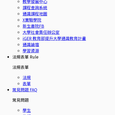
教學發展中心
課程查詢系統
通識課程地圖
X實驗學院
新生書院FB
大學社會責任辦公室
iGER 教育部提升大學通識教育計畫
通識論壇
學習資源
法規表單
Rule
法規表單
法規
表單
常見問題
FAQ
常見問題
學生