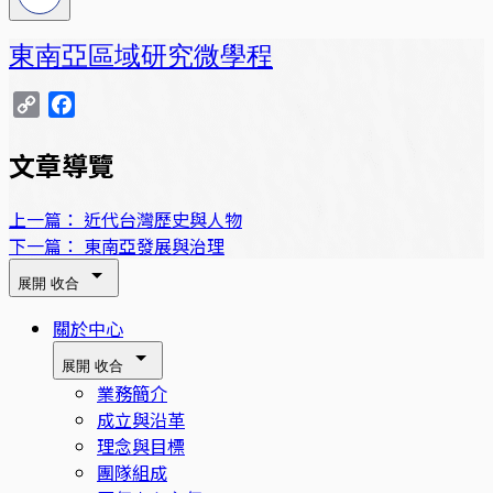
東南亞區域研究微學程
Copy
Facebook
Link
文章導覽
上一篇：
近代台灣歷史與人物
下一篇：
東南亞發展與治理
展開
收合
關於中心
展開
收合
業務簡介
成立與沿革
理念與目標
團隊組成