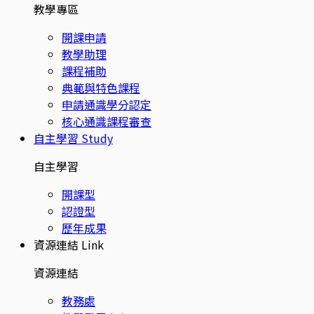
教學專區
開課申請
教學助理
課程補助
典範與特色課程
申請通識學分認定
核心通識課程審查
自主學習
Study
自主學習
開課型
認證型
歷年成果
資源連結
Link
資源連結
教務處