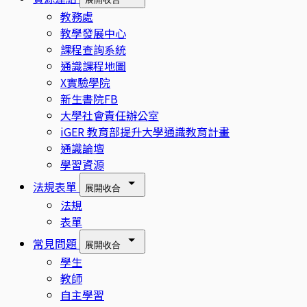
教務處
教學發展中心
課程查詢系統
通識課程地圖
X實驗學院
新生書院FB
大學社會責任辦公室
iGER 教育部提升大學通識教育計畫
通識論壇
學習資源
法規表單
展開
收合
法規
表單
常見問題
展開
收合
學生
教師
自主學習