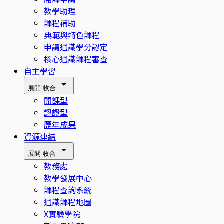
教學助理
課程補助
典範與特色課程
申請通識學分認定
核心通識課程審查
自主學習
展開
收合
開課型
認證型
歷年成果
資源連結
展開
收合
教務處
教學發展中心
課程查詢系統
通識課程地圖
X實驗學院