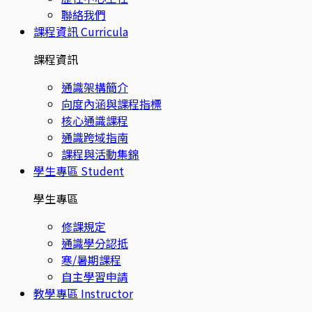
聯絡我們
課程資訊
Curricula
課程資訊
通識架構簡介
向度內涵與課程指標
核心通識課程
通識跨域指南
課程與活動集錦
學生專區
Student
學生專區
修課規定
通識學分認抵
寒/暑期課程
自主學習申請
教學專區
Instructor