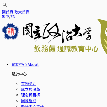
回首頁
政大首頁
繁中
EN
關於中心
About
關於中心
業務簡介
成立與沿革
理念與目標
團隊組成
歷任中心主任