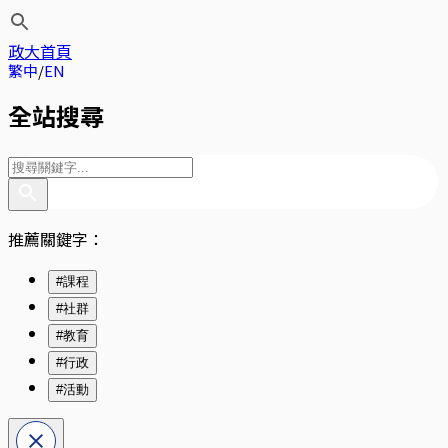
政大首頁
繁中
EN
全站搜尋
推薦關鍵字：
#課程
#社群
#教育
#行政
#活動