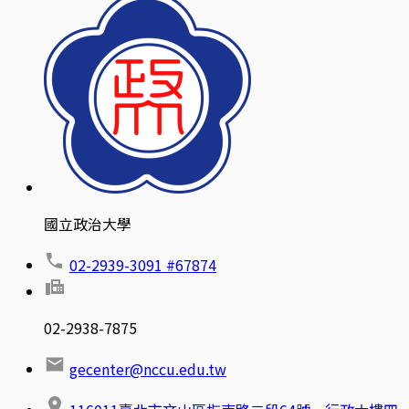
國立政治大學
02-2939-3091 #67874
02-2938-7875
gecenter@nccu.edu.tw