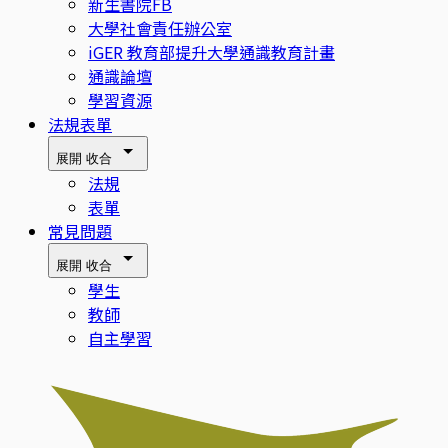
新生書院FB
大學社會責任辦公室
iGER 教育部提升大學通識教育計畫
通識論壇
學習資源
法規表單
展開
收合
法規
表單
常見問題
展開
收合
學生
教師
自主學習