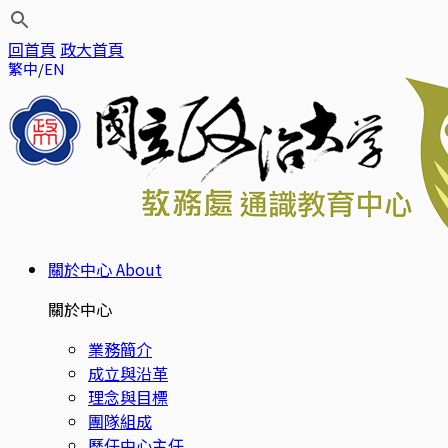
回首頁
政大首頁
繁中
EN
關於中心
About
關於中心
業務簡介
成立與沿革
理念與目標
團隊組成
歷任中心主任