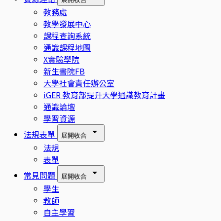
教務處
教學發展中心
課程查詢系統
通識課程地圖
X實驗學院
新生書院FB
大學社會責任辦公室
iGER 教育部提升大學通識教育計畫
通識論壇
學習資源
法規表單
展開
收合
法規
表單
常見問題
展開
收合
學生
教師
自主學習