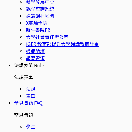
教學發展中心
課程查詢系統
通識課程地圖
X實驗學院
新生書院FB
大學社會責任辦公室
iGER 教育部提升大學通識教育計畫
通識論壇
學習資源
法規表單
Rule
法規表單
法規
表單
常見問題
FAQ
常見問題
學生