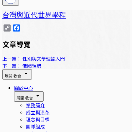
台灣與近代世界學程
Copy
Facebook
Link
文章導覽
上一篇：
性別與文學理論入門
下一篇：
俄國現勢
展開
收合
關於中心
展開
收合
業務簡介
成立與沿革
理念與目標
團隊組成