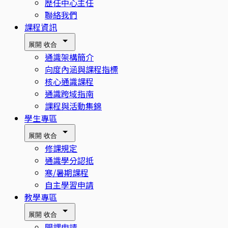
歷任中心主任
聯絡我們
課程資訊
展開
收合
通識架構簡介
向度內涵與課程指標
核心通識課程
通識跨域指南
課程與活動集錦
學生專區
展開
收合
修課規定
通識學分認抵
寒/暑期課程
自主學習申請
教學專區
展開
收合
開課申請