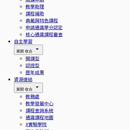
教學助理
課程補助
典範與特色課程
申請通識學分認定
核心通識課程審查
自主學習
展開
收合
開課型
認證型
歷年成果
資源連結
展開
收合
教務處
教學發展中心
課程查詢系統
通識課程地圖
X實驗學院