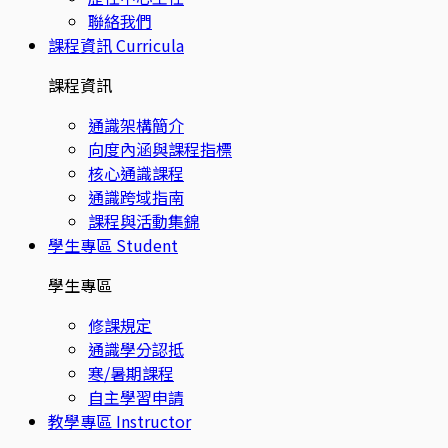
聯絡我們
課程資訊
Curricula
課程資訊
通識架構簡介
向度內涵與課程指標
核心通識課程
通識跨域指南
課程與活動集錦
學生專區
Student
學生專區
修課規定
通識學分認抵
寒/暑期課程
自主學習申請
教學專區
Instructor