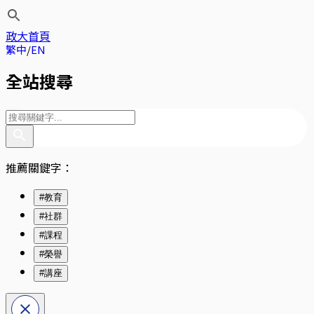
政大首頁
繁中
EN
全站搜尋
推薦關鍵字：
#教育
#社群
#課程
#榮譽
#講座