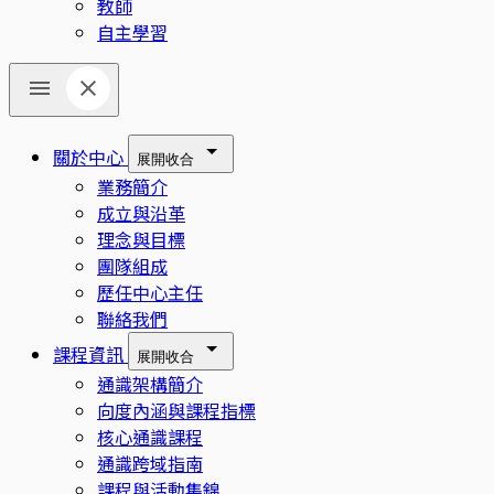
教師
自主學習
關於中心
展開
收合
業務簡介
成立與沿革
理念與目標
團隊組成
歷任中心主任
聯絡我們
課程資訊
展開
收合
通識架構簡介
向度內涵與課程指標
核心通識課程
通識跨域指南
課程與活動集錦