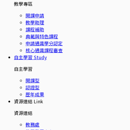
教學專區
開課申請
教學助理
課程補助
典範與特色課程
申請通識學分認定
核心通識課程審查
自主學習
Study
自主學習
開課型
認證型
歷年成果
資源連結
Link
資源連結
教務處