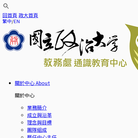
回首頁
政大首頁
繁中
EN
關於中心
About
關於中心
業務簡介
成立與沿革
理念與目標
團隊組成
歷任中心主任