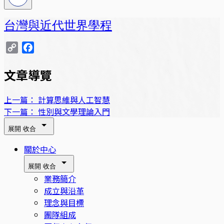
台灣與近代世界學程
Copy
Facebook
Link
文章導覽
上一篇：
計算思維與人工智慧
下一篇：
性別與文學理論入門
展開
收合
關於中心
展開
收合
業務簡介
成立與沿革
理念與目標
團隊組成