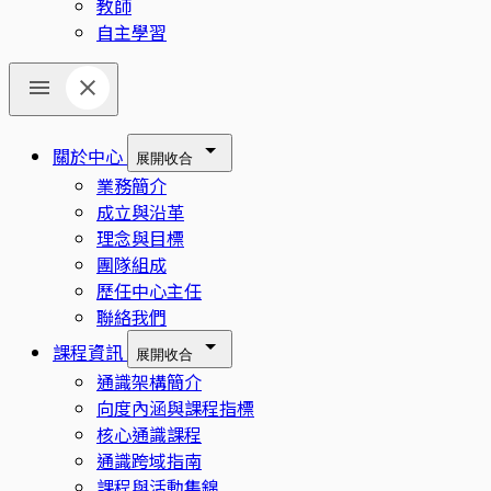
教師
自主學習
關於中心
展開
收合
業務簡介
成立與沿革
理念與目標
團隊組成
歷任中心主任
聯絡我們
課程資訊
展開
收合
通識架構簡介
向度內涵與課程指標
核心通識課程
通識跨域指南
課程與活動集錦