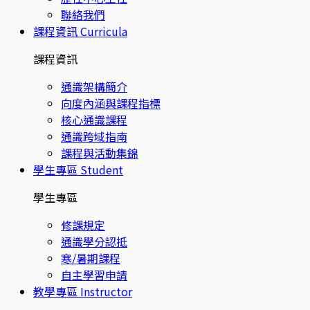
聯絡我們
課程資訊
Curricula
課程資訊
通識架構簡介
向度內涵與課程指標
核心通識課程
通識跨域指南
課程與活動集錦
學生專區
Student
學生專區
修課規定
通識學分認抵
寒/暑期課程
自主學習申請
教學專區
Instructor