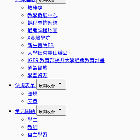
教務處
教學發展中心
課程查詢系統
通識課程地圖
X實驗學院
新生書院FB
大學社會責任辦公室
iGER 教育部提升大學通識教育計畫
通識論壇
學習資源
法規表單
展開
收合
法規
表單
常見問題
展開
收合
學生
教師
自主學習