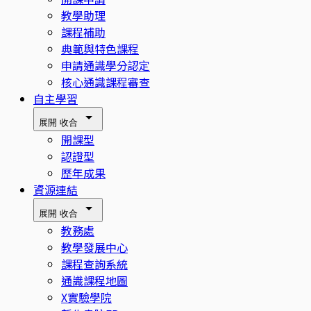
教學助理
課程補助
典範與特色課程
申請通識學分認定
核心通識課程審查
自主學習
展開
收合
開課型
認證型
歷年成果
資源連結
展開
收合
教務處
教學發展中心
課程查詢系統
通識課程地圖
X實驗學院