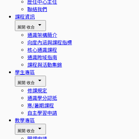
歷任中心主任
聯絡我們
課程資訊
展開
收合
通識架構簡介
向度內涵與課程指標
核心通識課程
通識跨域指南
課程與活動集錦
學生專區
展開
收合
修課規定
通識學分認抵
寒/暑期課程
自主學習申請
教學專區
展開
收合
開課申請