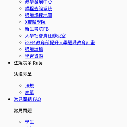
教學發展中心
課程查詢系統
通識課程地圖
X實驗學院
新生書院FB
大學社會責任辦公室
iGER 教育部提升大學通識教育計畫
通識論壇
學習資源
法規表單
Rule
法規表單
法規
表單
常見問題
FAQ
常見問題
學生