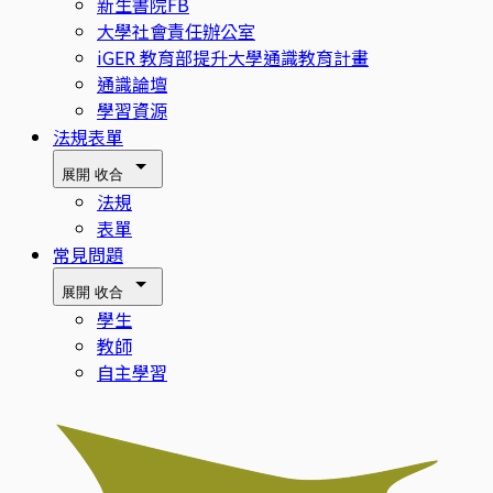
新生書院FB
大學社會責任辦公室
iGER 教育部提升大學通識教育計畫
通識論壇
學習資源
法規表單
展開
收合
法規
表單
常見問題
展開
收合
學生
教師
自主學習