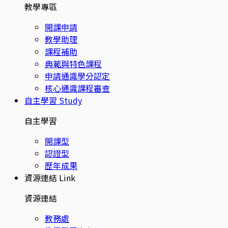
教學專區
開課申請
教學助理
課程補助
典範與特色課程
申請通識學分認定
核心通識課程審查
自主學習
Study
自主學習
開課型
認證型
歷年成果
資源連結
Link
資源連結
教務處