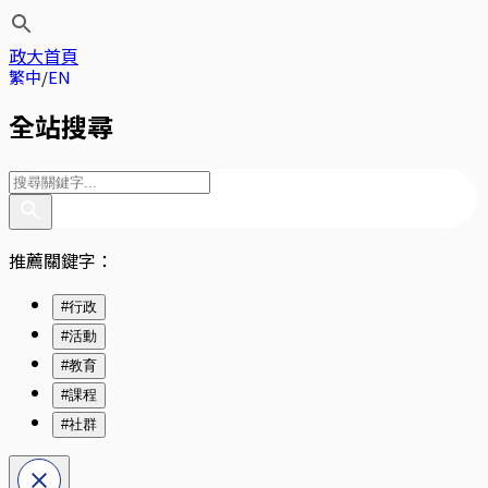
政大首頁
繁中
EN
全站搜尋
推薦關鍵字：
#行政
#活動
#教育
#課程
#社群