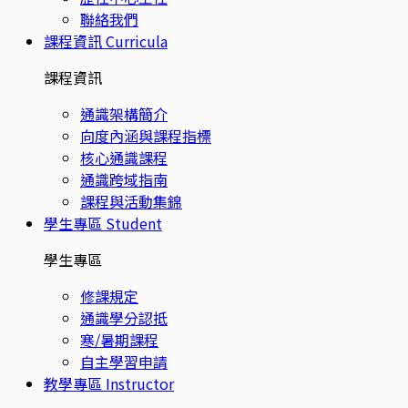
聯絡我們
課程資訊
Curricula
課程資訊
通識架構簡介
向度內涵與課程指標
核心通識課程
通識跨域指南
課程與活動集錦
學生專區
Student
學生專區
修課規定
通識學分認抵
寒/暑期課程
自主學習申請
教學專區
Instructor