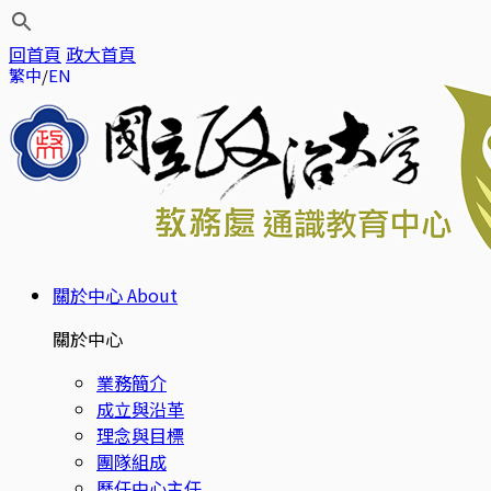
回首頁
政大首頁
繁中
EN
關於中心
About
關於中心
業務簡介
成立與沿革
理念與目標
團隊組成
歷任中心主任