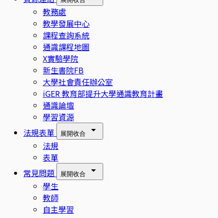
教務處
教學發展中心
課程查詢系統
通識課程地圖
X實驗學院
新生書院FB
大學社會責任辦公室
iGER 教育部提升大學通識教育計畫
通識論壇
學習資源
法規表單
展開
收合
法規
表單
常見問題
展開
收合
學生
教師
自主學習