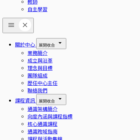
教師
自主學習
關於中心
展開
收合
業務簡介
成立與沿革
理念與目標
團隊組成
歷任中心主任
聯絡我們
課程資訊
展開
收合
通識架構簡介
向度內涵與課程指標
核心通識課程
通識跨域指南
課程與活動集錦