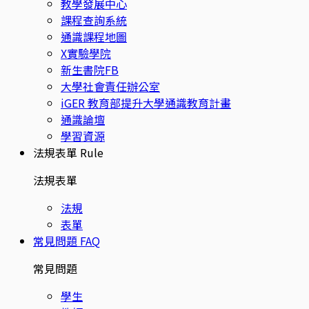
教學發展中心
課程查詢系統
通識課程地圖
X實驗學院
新生書院FB
大學社會責任辦公室
iGER 教育部提升大學通識教育計畫
通識論壇
學習資源
法規表單
Rule
法規表單
法規
表單
常見問題
FAQ
常見問題
學生