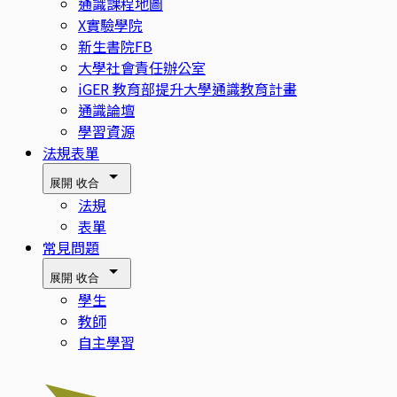
通識課程地圖
X實驗學院
新生書院FB
大學社會責任辦公室
iGER 教育部提升大學通識教育計畫
通識論壇
學習資源
法規表單
展開
收合
法規
表單
常見問題
展開
收合
學生
教師
自主學習