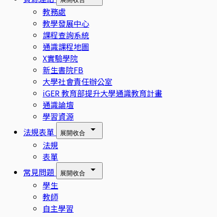
教務處
教學發展中心
課程查詢系統
通識課程地圖
X實驗學院
新生書院FB
大學社會責任辦公室
iGER 教育部提升大學通識教育計畫
通識論壇
學習資源
法規表單
展開
收合
法規
表單
常見問題
展開
收合
學生
教師
自主學習