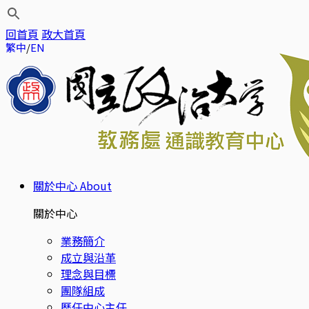
回首頁
政大首頁
繁中
EN
關於中心
About
關於中心
業務簡介
成立與沿革
理念與目標
團隊組成
歷任中心主任