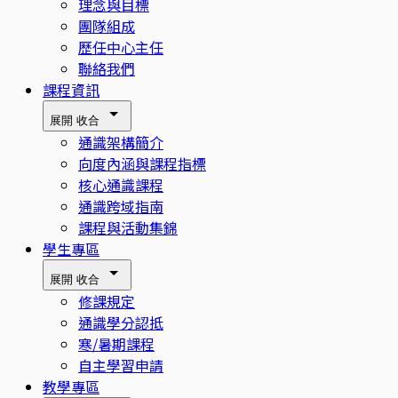
理念與目標
團隊組成
歷任中心主任
聯絡我們
課程資訊
展開
收合
通識架構簡介
向度內涵與課程指標
核心通識課程
通識跨域指南
課程與活動集錦
學生專區
展開
收合
修課規定
通識學分認抵
寒/暑期課程
自主學習申請
教學專區