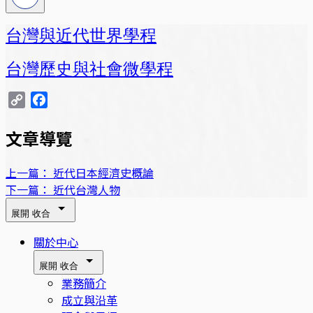
台灣與近代世界學程
台灣歷史與社會微學程
Copy
Facebook
Link
文章導覽
上一篇：
近代日本經濟史概論
下一篇：
近代台灣人物
展開
收合
關於中心
展開
收合
業務簡介
成立與沿革