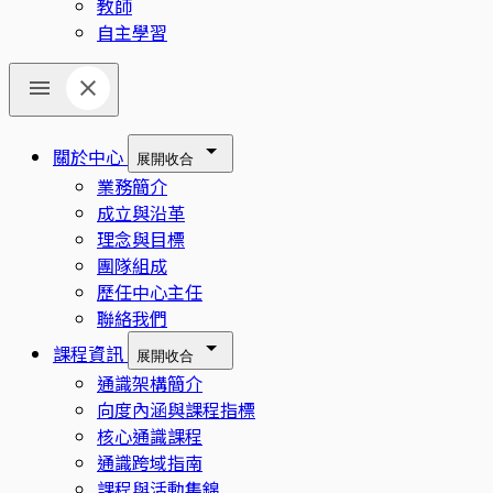
教師
自主學習
關於中心
展開
收合
業務簡介
成立與沿革
理念與目標
團隊組成
歷任中心主任
聯絡我們
課程資訊
展開
收合
通識架構簡介
向度內涵與課程指標
核心通識課程
通識跨域指南
課程與活動集錦