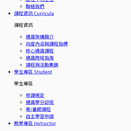
聯絡我們
課程資訊
Curricula
課程資訊
通識架構簡介
向度內涵與課程指標
核心通識課程
通識跨域指南
課程與活動集錦
學生專區
Student
學生專區
修課規定
通識學分認抵
寒/暑期課程
自主學習申請
教學專區
Instructor