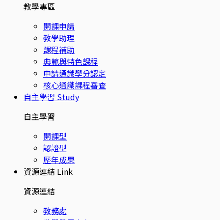
教學專區
開課申請
教學助理
課程補助
典範與特色課程
申請通識學分認定
核心通識課程審查
自主學習
Study
自主學習
開課型
認證型
歷年成果
資源連結
Link
資源連結
教務處