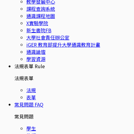
教學發展中心
課程查詢系統
通識課程地圖
X實驗學院
新生書院FB
大學社會責任辦公室
iGER 教育部提升大學通識教育計畫
通識論壇
學習資源
法規表單
Rule
法規表單
法規
表單
常見問題
FAQ
常見問題
學生