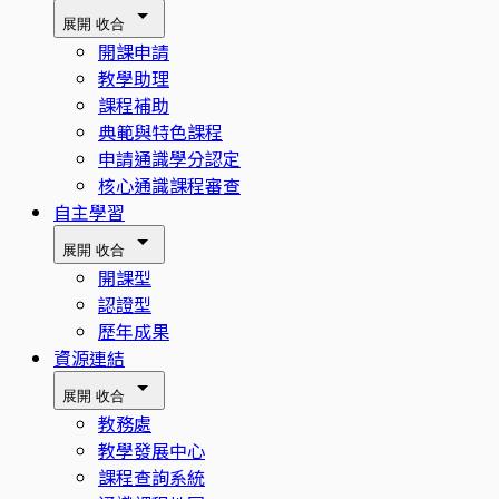
展開
收合
開課申請
教學助理
課程補助
典範與特色課程
申請通識學分認定
核心通識課程審查
自主學習
展開
收合
開課型
認證型
歷年成果
資源連結
展開
收合
教務處
教學發展中心
課程查詢系統