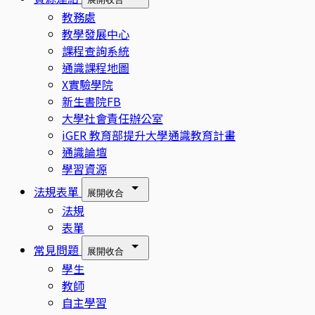
教務處
教學發展中心
課程查詢系統
通識課程地圖
X實驗學院
新生書院FB
大學社會責任辦公室
iGER 教育部提升大學通識教育計畫
通識論壇
學習資源
法規表單
展開
收合
法規
表單
常見問題
展開
收合
學生
教師
自主學習