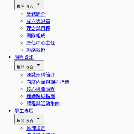
展開
收合
業務簡介
成立與沿革
理念與目標
團隊組成
歷任中心主任
聯絡我們
課程資訊
展開
收合
通識架構簡介
向度內涵與課程指標
核心通識課程
通識跨域指南
課程與活動集錦
學生專區
展開
收合
修課規定