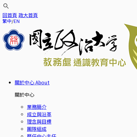
回首頁
政大首頁
繁中
EN
關於中心
About
關於中心
業務簡介
成立與沿革
理念與目標
團隊組成
歷任中心主任