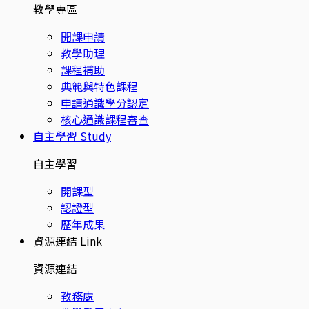
教學專區
開課申請
教學助理
課程補助
典範與特色課程
申請通識學分認定
核心通識課程審查
自主學習
Study
自主學習
開課型
認證型
歷年成果
資源連結
Link
資源連結
教務處