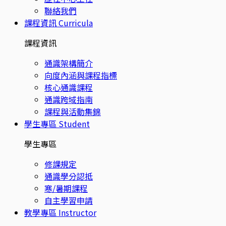
聯絡我們
課程資訊
Curricula
課程資訊
通識架構簡介
向度內涵與課程指標
核心通識課程
通識跨域指南
課程與活動集錦
學生專區
Student
學生專區
修課規定
通識學分認抵
寒/暑期課程
自主學習申請
教學專區
Instructor