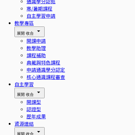
通識學分認抵
寒/暑期課程
自主學習申請
教學專區
展開
收合
開課申請
教學助理
課程補助
典範與特色課程
申請通識學分認定
核心通識課程審查
自主學習
展開
收合
開課型
認證型
歷年成果
資源連結
展開
收合