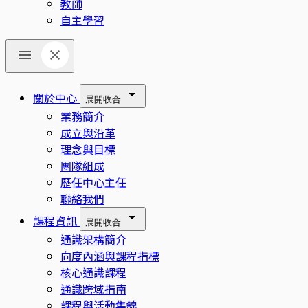
教師
自主學習
關於中心
展開
收合
業務簡介
成立與沿革
理念與目標
團隊組成
歷任中心主任
聯絡我們
課程資訊
展開
收合
通識架構簡介
向度內涵與課程指標
核心通識課程
通識跨域指南
課程與活動集錦