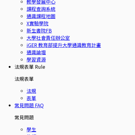
教學發展中心
課程查詢系統
通識課程地圖
X實驗學院
新生書院FB
大學社會責任辦公室
iGER 教育部提升大學通識教育計畫
通識論壇
學習資源
法規表單
Rule
法規表單
法規
表單
常見問題
FAQ
常見問題
學生