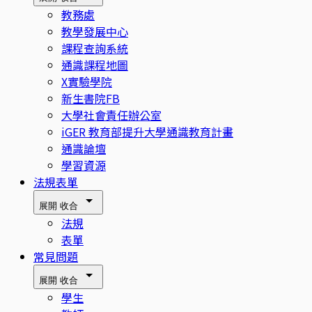
教務處
教學發展中心
課程查詢系統
通識課程地圖
X實驗學院
新生書院FB
大學社會責任辦公室
iGER 教育部提升大學通識教育計畫
通識論壇
學習資源
法規表單
展開
收合
法規
表單
常見問題
展開
收合
學生