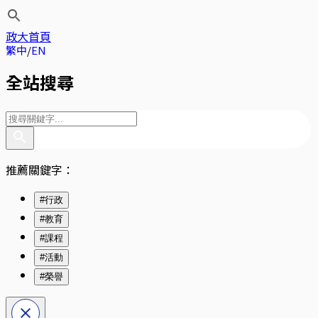
政大首頁
繁中
EN
全站搜尋
推薦關鍵字：
#行政
#教育
#課程
#活動
#榮譽