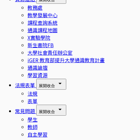
教務處
教學發展中心
課程查詢系統
通識課程地圖
X實驗學院
新生書院FB
大學社會責任辦公室
iGER 教育部提升大學通識教育計畫
通識論壇
學習資源
法規表單
展開
收合
法規
表單
常見問題
展開
收合
學生
教師
自主學習