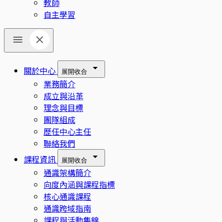
教師
自主學習
關於中心
展開
收合
業務簡介
成立與沿革
理念與目標
團隊組成
歷任中心主任
聯絡我們
課程資訊
展開
收合
通識架構簡介
向度內涵與課程指標
核心通識課程
通識跨域指南
課程與活動集錦