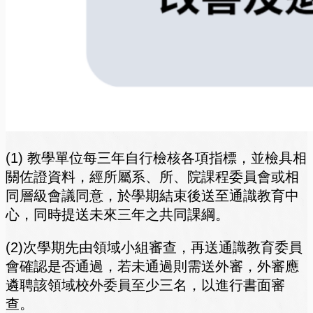
(1) 教學單位每三年自行檢核各項指標，並檢具相
關佐證資料，經所屬系、所、院課程委員會或相
同層級會議同意，於學期結束後送至通識教育中
心，同時提送未來三年之共同課綱。
(2)次學期先由領域小組審查，再送通識教育委員
會確認是否通過，若未通過則需送外審，外審應
遴聘該領域校外委員至少三名，以進行書面審
查。