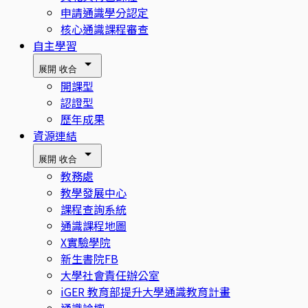
申請通識學分認定
核心通識課程審查
自主學習
展開
收合
開課型
認證型
歷年成果
資源連結
展開
收合
教務處
教學發展中心
課程查詢系統
通識課程地圖
X實驗學院
新生書院FB
大學社會責任辦公室
iGER 教育部提升大學通識教育計畫