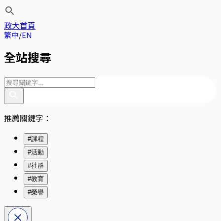
政大首頁
繁中
EN
全站搜尋
推薦關鍵字：
#課程
#活動
#社群
#教育
#榮譽