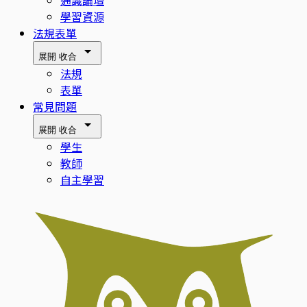
通識論壇
學習資源
法規表單
展開
收合
法規
表單
常見問題
展開
收合
學生
教師
自主學習