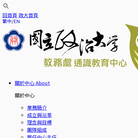
回首頁
政大首頁
繁中
EN
關於中心
About
關於中心
業務簡介
成立與沿革
理念與目標
團隊組成
歷任中心主任