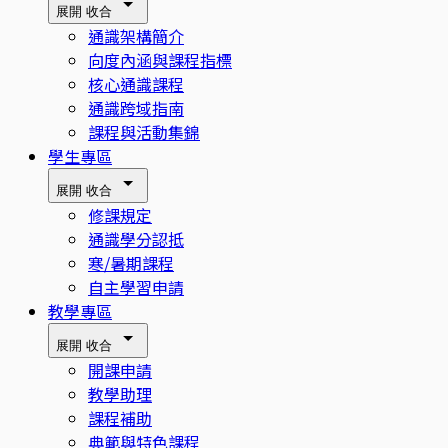
展開
收合
通識架構簡介
向度內涵與課程指標
核心通識課程
通識跨域指南
課程與活動集錦
學生專區
展開
收合
修課規定
通識學分認抵
寒/暑期課程
自主學習申請
教學專區
展開
收合
開課申請
教學助理
課程補助
典範與特色課程