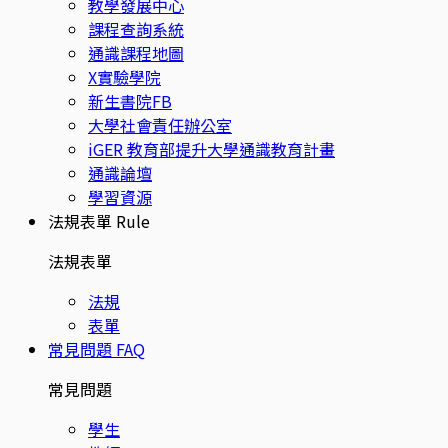
教學發展中心
課程查詢系統
通識課程地圖
X實驗學院
新生書院FB
大學社會責任辦公室
iGER 教育部提升大學通識教育計畫
通識論壇
學習資源
法規表單
Rule
法規表單
法規
表單
常見問題
FAQ
常見問題
學生