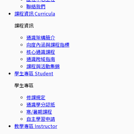
聯絡我們
課程資訊
Curricula
課程資訊
通識架構簡介
向度內涵與課程指標
核心通識課程
通識跨域指南
課程與活動集錦
學生專區
Student
學生專區
修課規定
通識學分認抵
寒/暑期課程
自主學習申請
教學專區
Instructor