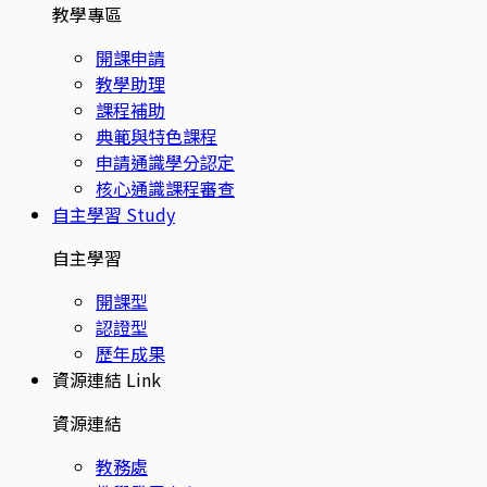
教學專區
開課申請
教學助理
課程補助
典範與特色課程
申請通識學分認定
核心通識課程審查
自主學習
Study
自主學習
開課型
認證型
歷年成果
資源連結
Link
資源連結
教務處