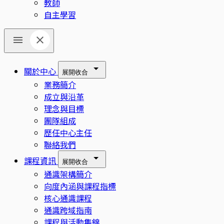
教師
自主學習
關於中心
展開
收合
業務簡介
成立與沿革
理念與目標
團隊組成
歷任中心主任
聯絡我們
課程資訊
展開
收合
通識架構簡介
向度內涵與課程指標
核心通識課程
通識跨域指南
課程與活動集錦