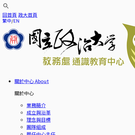
回首頁
政大首頁
繁中
EN
關於中心
About
關於中心
業務簡介
成立與沿革
理念與目標
團隊組成
歷任中心主任