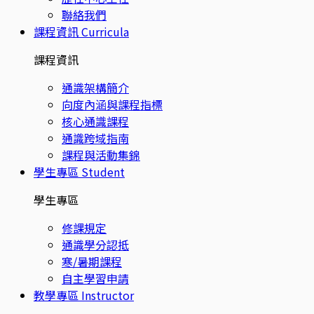
聯絡我們
課程資訊
Curricula
課程資訊
通識架構簡介
向度內涵與課程指標
核心通識課程
通識跨域指南
課程與活動集錦
學生專區
Student
學生專區
修課規定
通識學分認抵
寒/暑期課程
自主學習申請
教學專區
Instructor