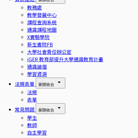
教務處
教學發展中心
課程查詢系統
通識課程地圖
X實驗學院
新生書院FB
大學社會責任辦公室
iGER 教育部提升大學通識教育計畫
通識論壇
學習資源
法規表單
展開
收合
法規
表單
常見問題
展開
收合
學生
教師
自主學習