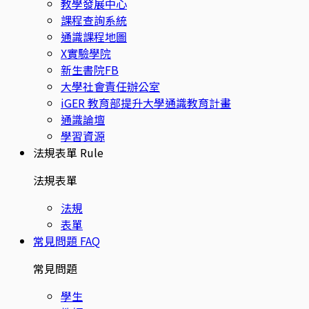
教學發展中心
課程查詢系統
通識課程地圖
X實驗學院
新生書院FB
大學社會責任辦公室
iGER 教育部提升大學通識教育計畫
通識論壇
學習資源
法規表單
Rule
法規表單
法規
表單
常見問題
FAQ
常見問題
學生