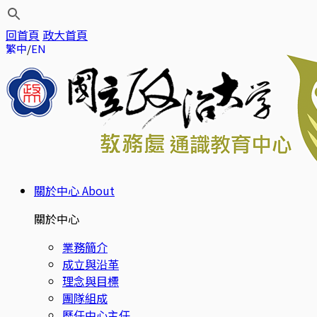
回首頁
政大首頁
繁中
EN
關於中心
About
關於中心
業務簡介
成立與沿革
理念與目標
團隊組成
歷任中心主任