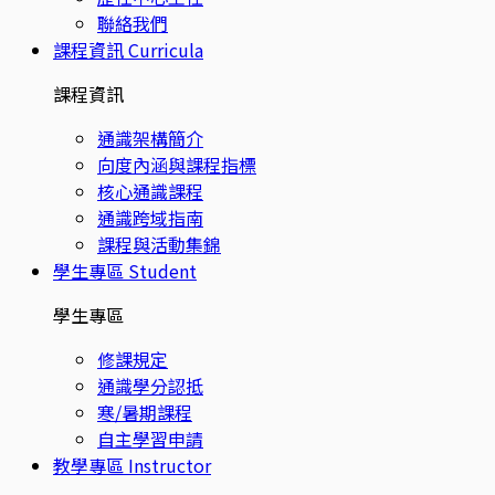
聯絡我們
課程資訊
Curricula
課程資訊
通識架構簡介
向度內涵與課程指標
核心通識課程
通識跨域指南
課程與活動集錦
學生專區
Student
學生專區
修課規定
通識學分認抵
寒/暑期課程
自主學習申請
教學專區
Instructor