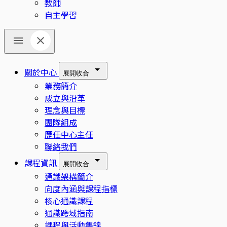
教師
自主學習
關於中心
展開
收合
業務簡介
成立與沿革
理念與目標
團隊組成
歷任中心主任
聯絡我們
課程資訊
展開
收合
通識架構簡介
向度內涵與課程指標
核心通識課程
通識跨域指南
課程與活動集錦