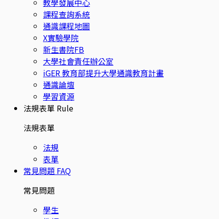
教學發展中心
課程查詢系統
通識課程地圖
X實驗學院
新生書院FB
大學社會責任辦公室
iGER 教育部提升大學通識教育計畫
通識論壇
學習資源
法規表單
Rule
法規表單
法規
表單
常見問題
FAQ
常見問題
學生