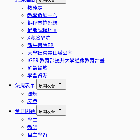
教務處
教學發展中心
課程查詢系統
通識課程地圖
X實驗學院
新生書院FB
大學社會責任辦公室
iGER 教育部提升大學通識教育計畫
通識論壇
學習資源
法規表單
展開
收合
法規
表單
常見問題
展開
收合
學生
教師
自主學習