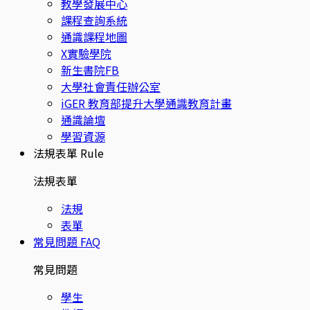
教學發展中心
課程查詢系統
通識課程地圖
X實驗學院
新生書院FB
大學社會責任辦公室
iGER 教育部提升大學通識教育計畫
通識論壇
學習資源
法規表單
Rule
法規表單
法規
表單
常見問題
FAQ
常見問題
學生