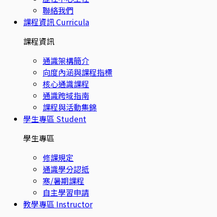
聯絡我們
課程資訊
Curricula
課程資訊
通識架構簡介
向度內涵與課程指標
核心通識課程
通識跨域指南
課程與活動集錦
學生專區
Student
學生專區
修課規定
通識學分認抵
寒/暑期課程
自主學習申請
教學專區
Instructor