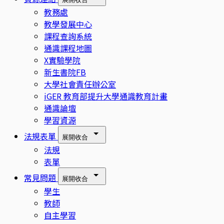
教務處
教學發展中心
課程查詢系統
通識課程地圖
X實驗學院
新生書院FB
大學社會責任辦公室
iGER 教育部提升大學通識教育計畫
通識論壇
學習資源
法規表單
展開
收合
法規
表單
常見問題
展開
收合
學生
教師
自主學習