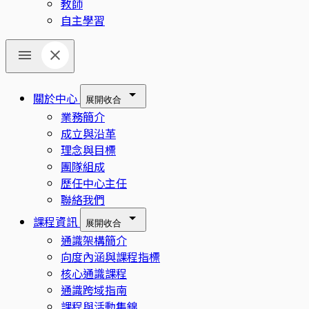
教師
自主學習
關於中心
展開
收合
業務簡介
成立與沿革
理念與目標
團隊組成
歷任中心主任
聯絡我們
課程資訊
展開
收合
通識架構簡介
向度內涵與課程指標
核心通識課程
通識跨域指南
課程與活動集錦