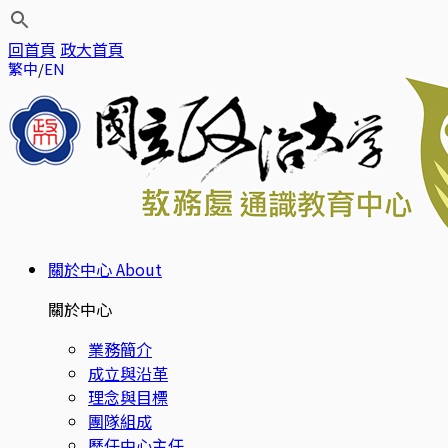
回首頁
政大首頁
繁中
EN
關於中心
About
關於中心
業務簡介
成立與沿革
理念與目標
團隊組成
歷任中心主任