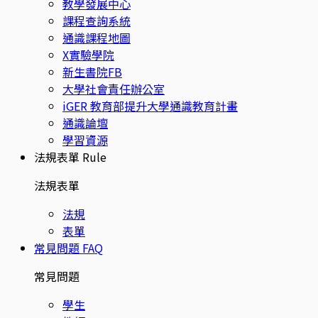
教學發展中心
課程查詢系統
通識課程地圖
X實驗學院
新生書院FB
大學社會責任辦公室
iGER 教育部提升大學通識教育計畫
通識論壇
學習資源
法規表單
Rule
法規表單
法規
表單
常見問題
FAQ
常見問題
學生