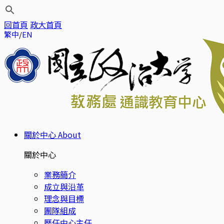
回首頁
政大首頁
繁中
EN
關於中心
About
關於中心
業務簡介
成立與沿革
理念與目標
團隊組成
歷任中心主任