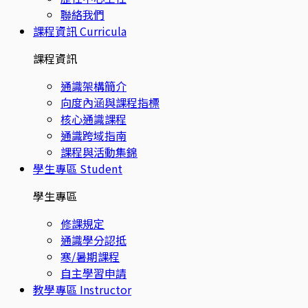
聯絡我們
課程資訊
Curricula
課程資訊
通識架構簡介
向度內涵與課程指標
核心通識課程
通識跨域指南
課程與活動集錦
學生專區
Student
學生專區
修課規定
通識學分認抵
寒/暑期課程
自主學習申請
教學專區
Instructor