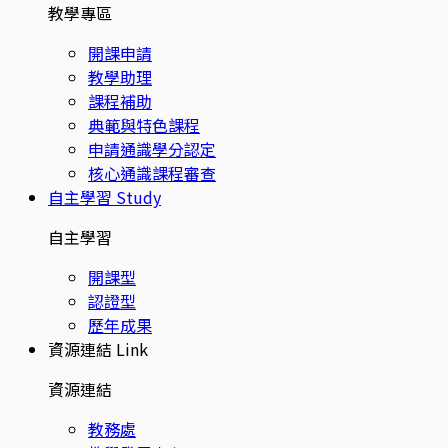
教學專區
開課申請
教學助理
課程補助
典範與特色課程
申請通識學分認定
核心通識課程審查
自主學習
Study
自主學習
開課型
認證型
歷年成果
資源連結
Link
資源連結
教務處