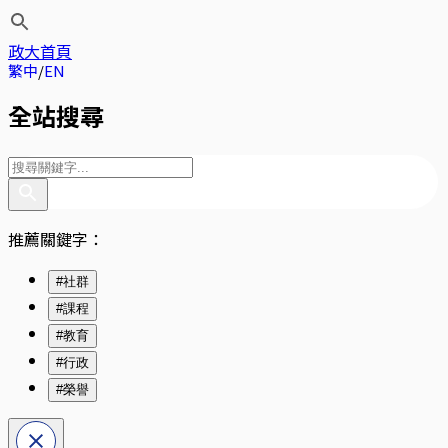
政大首頁
繁中
EN
全站搜尋
推薦關鍵字：
#社群
#課程
#教育
#行政
#榮譽