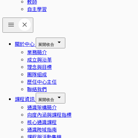
教師
自主學習
關於中心
展開
收合
業務簡介
成立與沿革
理念與目標
團隊組成
歷任中心主任
聯絡我們
課程資訊
展開
收合
通識架構簡介
向度內涵與課程指標
核心通識課程
通識跨域指南
課程與活動集錦