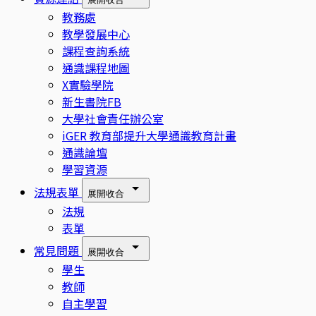
教務處
教學發展中心
課程查詢系統
通識課程地圖
X實驗學院
新生書院FB
大學社會責任辦公室
iGER 教育部提升大學通識教育計畫
通識論壇
學習資源
法規表單
展開
收合
法規
表單
常見問題
展開
收合
學生
教師
自主學習