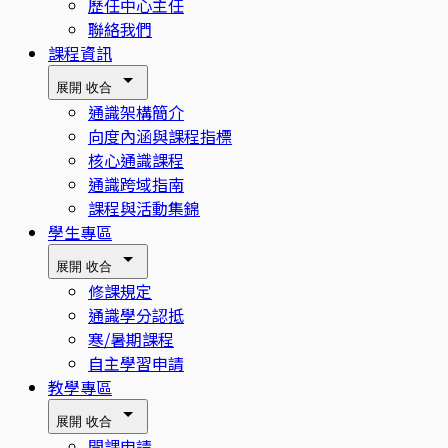
歷任中心主任
聯絡我們
課程資訊
展開
收合
通識架構簡介
向度內涵與課程指標
核心通識課程
通識跨域指南
課程與活動集錦
學生專區
展開
收合
修課規定
通識學分認抵
寒/暑期課程
自主學習申請
教學專區
展開
收合
開課申請