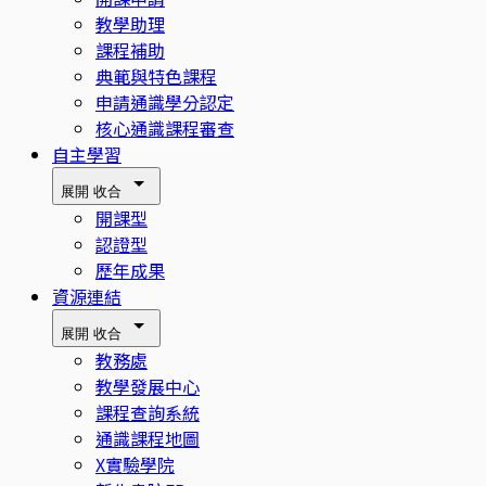
教學助理
課程補助
典範與特色課程
申請通識學分認定
核心通識課程審查
自主學習
展開
收合
開課型
認證型
歷年成果
資源連結
展開
收合
教務處
教學發展中心
課程查詢系統
通識課程地圖
X實驗學院