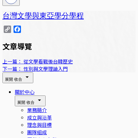
台灣文學與東亞學分學程
Copy
Facebook
Link
文章導覽
上一篇：
從文學看戰後台韓歷史
下一篇：
性別與文學理論入門
展開
收合
關於中心
展開
收合
業務簡介
成立與沿革
理念與目標
團隊組成