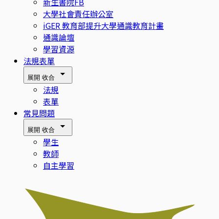
新生書院FB
大學社會責任辦公室
iGER 教育部提升大學通識教育計畫
通識論壇
學習資源
法規表單
展開
收合
法規
表單
常見問題
展開
收合
學生
教師
自主學習