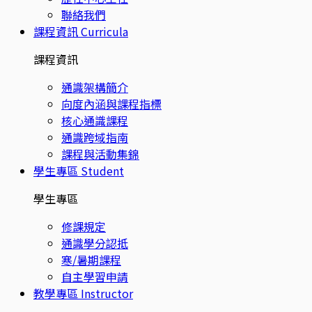
聯絡我們
課程資訊
Curricula
課程資訊
通識架構簡介
向度內涵與課程指標
核心通識課程
通識跨域指南
課程與活動集錦
學生專區
Student
學生專區
修課規定
通識學分認抵
寒/暑期課程
自主學習申請
教學專區
Instructor