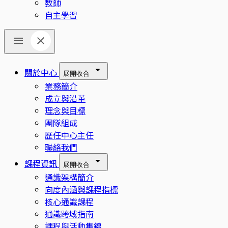
教師
自主學習
關於中心
展開
收合
業務簡介
成立與沿革
理念與目標
團隊組成
歷任中心主任
聯絡我們
課程資訊
展開
收合
通識架構簡介
向度內涵與課程指標
核心通識課程
通識跨域指南
課程與活動集錦